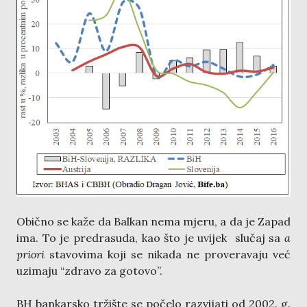
Obično se kaže da Balkan nema mjeru, a da je Zapad
ima. To je predrasuda, kao što je uvijek slučaj sa
a
priori
stavovima koji se nikada ne proveravaju već
uzimaju “zdravo za gotovo”.
BH bankarsko tržište se počelo razvijati od 2002. g.