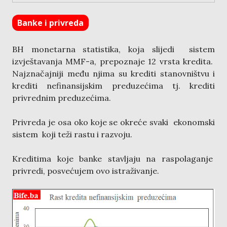
Banke i privreda
BH monetarna statistika, koja slijedi sistem
izvještavanja MMF-a, prepoznaje 12 vrsta kredita.
Najznačajniji među njima su krediti stanovništvu i
krediti nefinansijskim preduzećima tj. krediti
privrednim preduzećima.
Privreda je osa oko koje se okreće svaki ekonomski
sistem koji teži rastu i razvoju.
Kreditima koje banke stavljaju na raspolaganje
privredi, posvećujem ovo istraživanje.