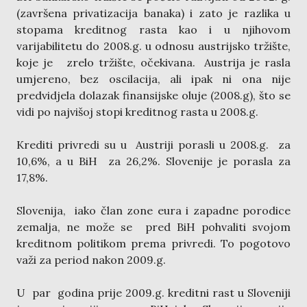
(završena privatizacija banaka) i zato je razlika u
stopama kreditnog rasta kao i u njihovom
varijabilitetu do 2008.g. u odnosu austrijsko tržište,
koje je zrelo tržište, očekivana. Austrija je rasla
umjereno, bez oscilacija, ali ipak ni ona nije
predvidjela dolazak finansijske oluje (2008.g), što se
vidi po najvišoj stopi kreditnog rasta u 2008.g.
Krediti privredi su u Austriji porasli u 2008.g. za
10,6%, a u BiH za 26,2%. Slovenije je porasla za
17,8%.
Slovenija, iako član zone eura i zapadne porodice
zemalja, ne može se pred BiH pohvaliti svojom
kreditnom politikom prema privredi. To pogotovo
važi za period nakon 2009.g.
U par godina prije 2009.g. kreditni rast u Sloveniji