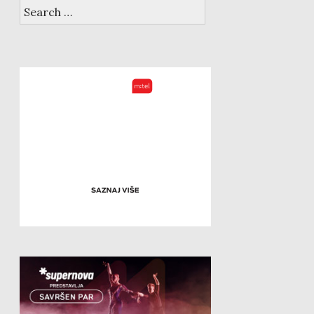
Search
for: