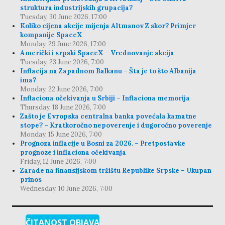
struktura industrijskih grupacija?
Tuesday, 30 June 2026, 17:00
Koliko cijena akcije mijenja Altmanov Z skor? Primjer
kompanije SpaceX
Monday, 29 June 2026, 17:00
Američki i srpski SpaceX – Vrednovanje akcija
Tuesday, 23 June 2026, 7:00
Inflacija na Zapadnom Balkanu – Šta je to što Albanija
ima?
Monday, 22 June 2026, 7:00
Inflaciona očekivanja u Srbiji – Inflaciona memorija
Thursday, 18 June 2026, 7:00
Zašto je Evropska centralna banka povećala kamatne
stope? – Kratkoročno nepoverenje i dugoročno poverenje
Monday, 15 June 2026, 7:00
Prognoza inflacije u Bosni za 2026. – Pretpostavke
prognoze i inflaciona očekivanja
Friday, 12 June 2026, 7:00
Zarade na finansijskom tržištu Republike Srpske – Ukupan
prinos
Wednesday, 10 June 2026, 7:00
ČITANOST OBJAVA