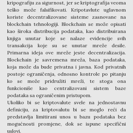
kripografiju za sigurnost, jer se kriptografija veoma
teško može falsifikovati. Kripotavlute uglavnom
koriste decentralizovane sisteme zasnovane na
blockchain tehnologiji. Blockchain se može opisati
kao široka distribucija podataka, kao distribuirana
knjiga unutar koje se nalaze evidencije svih
transakcija koje su se unutar mreže desile.
Primarna ideja ove mreže jeste decentralizacija.
Blockchain je savremena mreža, baza podataka,
koja može da bude privatna i javna. Kod privatnih
postoje ograničenja, odnosno kontrole po pitanju
ko se može pridružiti mreži, te stoga ona
funkcioniše kao centralizovani sistem baze
podataka sa ograničenim pristupom.
Ukoliko bi se kriptovalute svele na jednostavnu
definiciju, za kriptovalutu bi se moglo reći da
predstavlja limitirani unos u bazu podataka bez
mogućnosti promjene, dok se ispune specifični
uslovi.