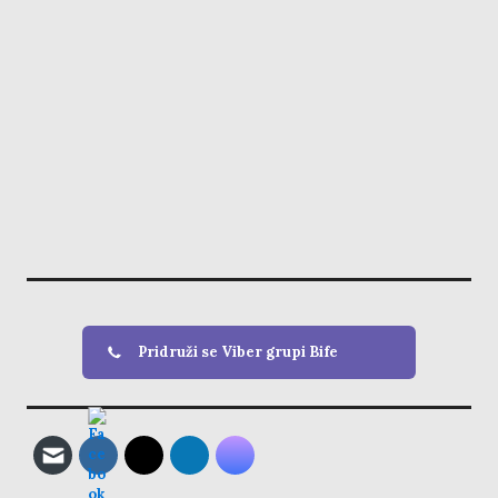
Pridruži se Viber grupi Bife