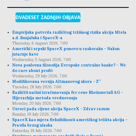
DVADESET ZADNJIH OBJAVA
Empirijska potvrda različitog tržišnog rizika akcija Mtela
a.d. Banjaluka i SpaceX-a
Thursday, 6 August 2026, 7:00
Američki i srpski SpaceX ponovo u raskoraku – Nakon
jutarnje kave
Wednesday, 5 August 2026, 7:00
Nova poslovna filosofija Evropske centralne banke? – We
do care about profit
Wednesday, 29 July 2026, 7:00
Modifikovana verzija Altmanovog skora – Z′′
Tuesday, 28 July 2026, 7:00
Različiti načini izračunavanja fer cene Rheinmetall AG –
Hijerarhija metoda vrednovanja
Monday, 20 July 2026, 7:00
Uzroci pada cijene akcija SpaceX – Zdrav razum
Sunday, 19 July 2026, 7:00
SpaceX kao mjera fleksibilnosti američkog tržišta akcija –
Pravila brzog ulaska
Saturday, 18 July 2026, 7:00