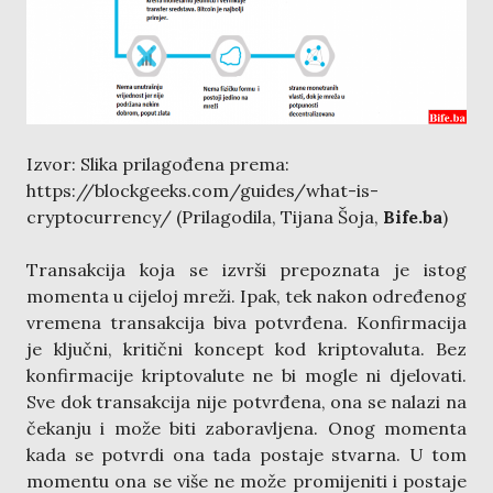
Izvor: Slika prilagođena prema:
https://blockgeeks.com/guides/what-is-
cryptocurrency/ (Prilagodila, Tijana Šoja,
Bife.ba
)
Transakcija koja se izvrši prepoznata je istog
momenta u cijeloj mreži. Ipak, tek nakon određenog
vremena transakcija biva potvrđena. Konfirmacija
je ključni, kritični koncept kod kriptovaluta. Bez
konfirmacije kriptovalute ne bi mogle ni djelovati.
Sve dok transakcija nije potvrđena, ona se nalazi na
čekanju i može biti zaboravljena. Onog momenta
kada se potvrdi ona tada postaje stvarna. U tom
momentu ona se više ne može promijeniti i postaje