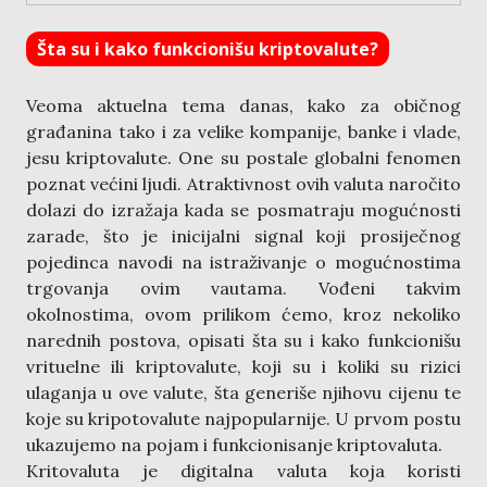
Šta su i kako funkcionišu kriptovalute?
Veoma aktuelna tema danas, kako za običnog
građanina tako i za velike kompanije, banke i vlade,
jesu kriptovalute. One su postale globalni fenomen
poznat većini ljudi. Atraktivnost ovih valuta naročito
dolazi do izražaja kada se posmatraju mogućnosti
zarade, što je inicijalni signal koji prosiječnog
pojedinca navodi na istraživanje o mogućnostima
trgovanja ovim vautama. Vođeni takvim
okolnostima, ovom prilikom ćemo, kroz nekoliko
narednih postova, opisati šta su i kako funkcionišu
vrituelne ili kriptovalute, koji su i koliki su rizici
ulaganja u ove valute, šta generiše njihovu cijenu te
koje su kripotovalute najpopularnije. U prvom postu
ukazujemo na pojam i funkcionisanje kriptovaluta.
Kritovaluta je digitalna valuta koja koristi