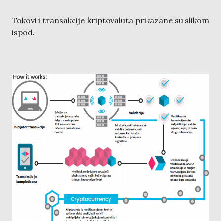
Tokovi i transakcije kriptovaluta prikazane su slikom
ispod.