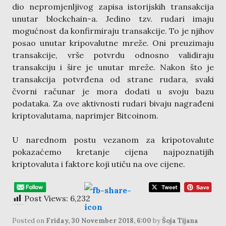
dio nepromjenljivog zapisa istorijskih transakcija
unutar blockchain-a. Jedino tzv. rudari imaju
mogućnost da konfirmiraju transakcije. To je njihov
posao unutar kripovalutne mreže. Oni preuzimaju
transakcije, vrše potvrdu odnosno validiraju
transakciju i šire je unutar mreže. Nakon što je
transakcija potvrđena od strane rudara, svaki
čvorni računar je mora dodati u svoju bazu
podataka. Za ove aktivnosti rudari bivaju nagrađeni
kriptovalutama, naprimjer Bitcoinom.
U narednom postu vezanom za kripotovalute
pokazaćemo kretanje cijena najpoznatijih
kriptovaluta i faktore koji utiču na ove cijene.
Post Views:
6,232
Posted on
Friday, 30 November 2018, 6:00
by
Šoja Tijana