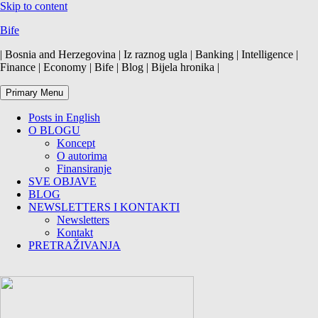
Skip to content
Bife
| Bosnia and Herzegovina | Iz raznog ugla | Banking | Intelligence |
Finance | Economy | Bife | Blog | Bijela hronika |
Primary Menu
Posts in English
O BLOGU
Koncept
O autorima
Finansiranje
SVE OBJAVE
BLOG
NEWSLETTERS I KONTAKTI
Newsletters
Kontakt
PRETRAŽIVANJA