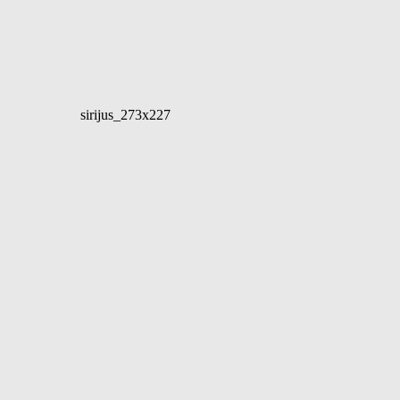
sirijus_273x227