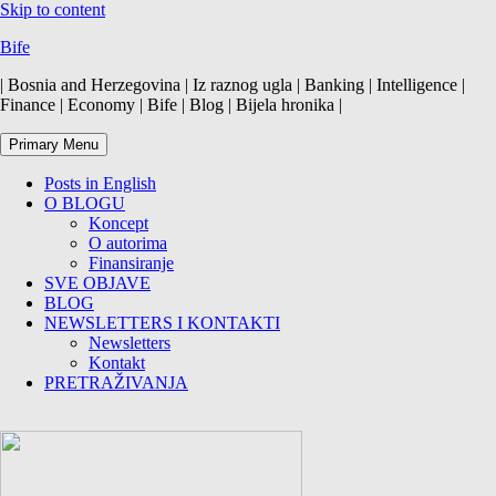
Skip to content
Bife
| Bosnia and Herzegovina | Iz raznog ugla | Banking | Intelligence |
Finance | Economy | Bife | Blog | Bijela hronika |
Primary Menu
Posts in English
O BLOGU
Koncept
O autorima
Finansiranje
SVE OBJAVE
BLOG
NEWSLETTERS I KONTAKTI
Newsletters
Kontakt
PRETRAŽIVANJA