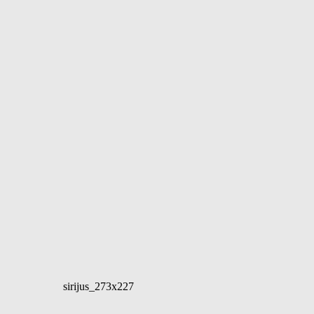
sirijus_273x227