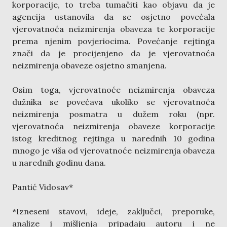
korporacije, to treba tumačiti kao objavu da je
agencija ustanovila da se osjetno povećala
vjerovatnoća neizmirenja obaveza te korporacije
prema njenim povjeriocima. Povećanje rejtinga
znači da je procijenjeno da je vjerovatnoća
neizmirenja obaveze osjetno smanjena.
Osim toga, vjerovatnoće neizmirenja obaveza
dužnika se povećava ukoliko se vjerovatnoća
neizmirenja posmatra u dužem roku (npr.
vjerovatnoća neizmirenja obaveze korporacije
istog kreditnog rejtinga u narednih 10 godina
mnogo je viša od vjerovatnoće neizmirenja obaveza
u narednih godinu dana.
Pantić Vidosav*
*Izneseni stavovi, ideje, zaključci, preporuke,
analize i mišljenja pripadaju autoru i ne