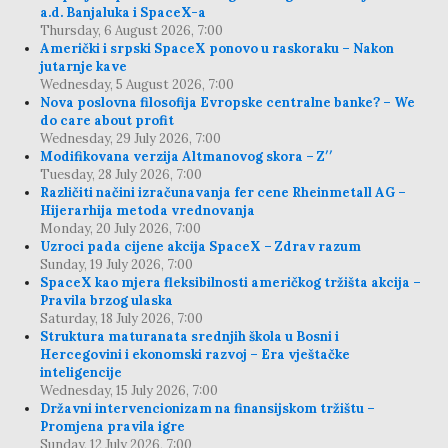
a.d. Banjaluka i SpaceX-a
Thursday, 6 August 2026, 7:00
Američki i srpski SpaceX ponovo u raskoraku – Nakon
jutarnje kave
Wednesday, 5 August 2026, 7:00
Nova poslovna filosofija Evropske centralne banke? – We
do care about profit
Wednesday, 29 July 2026, 7:00
Modifikovana verzija Altmanovog skora – Z′′
Tuesday, 28 July 2026, 7:00
Različiti načini izračunavanja fer cene Rheinmetall AG –
Hijerarhija metoda vrednovanja
Monday, 20 July 2026, 7:00
Uzroci pada cijene akcija SpaceX – Zdrav razum
Sunday, 19 July 2026, 7:00
SpaceX kao mjera fleksibilnosti američkog tržišta akcija –
Pravila brzog ulaska
Saturday, 18 July 2026, 7:00
Struktura maturanata srednjih škola u Bosni i
Hercegovini i ekonomski razvoj – Era vještačke
inteligencije
Wednesday, 15 July 2026, 7:00
Državni intervencionizam na finansijskom tržištu –
Promjena pravila igre
Sunday, 12 July 2026, 7:00