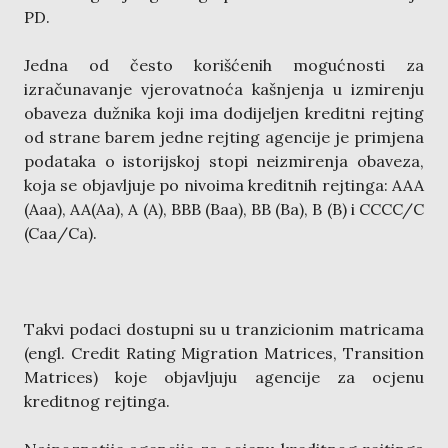
PD.
Jedna od često korišćenih mogućnosti za
izračunavanje vjerovatnoća kašnjenja u izmirenju
obaveza dužnika koji ima dodijeljen kreditni rejting
od strane barem jedne rejting agencije je primjena
podataka o istorijskoj stopi neizmirenja obaveza,
koja se objavljuje po nivoima kreditnih rejtinga: AAA
(Aaa), AA(Aa), A (A), BBB (Baa), BB (Ba), B (B) i CCCC/C
(Caa/Ca).
Takvi podaci dostupni su u tranzicionim matricama
(engl. Credit Rating Migration Matrices, Transition
Matrices) koje objavljuju agencije za ocjenu
kreditnog rejtinga.