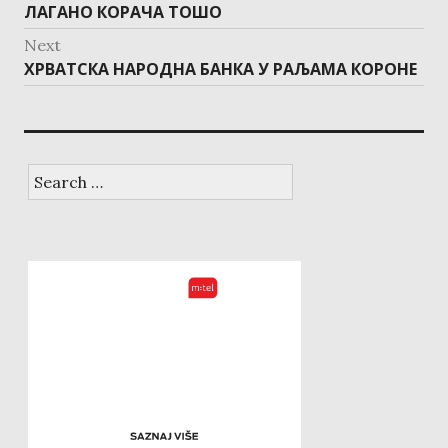
Previous
ЛАГАНО КОРАЧА ТОШО
post:
Next
Next
ХРВАТСКА НАРОДНА БАНКА У РАЉАМА КОРОНЕ
post:
Search
for: