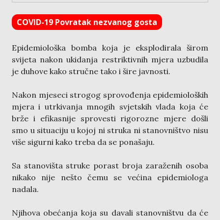
COVID-19 Povratak nezvanog gosta
Epidemiološka bomba koja je eksplodirala širom
svijeta nakon ukidanja restriktivnih mjera uzbudila
je duhove kako stručne tako i šire javnosti.
Nakon mjeseci strogog sprovođenja epidemioloških
mjera i utrkivanja mnogih svjetskih vlada koja će
brže i efikasnije sprovesti rigorozne mjere došli
smo u situaciju u kojoj ni struka ni stanovništvo nisu
više sigurni kako treba da se ponašaju.
Sa stanovišta struke porast broja zaraženih osoba
nikako nije nešto čemu se većina epidemiologa
nadala.
Njihova obećanja koja su davali stanovništvu da će