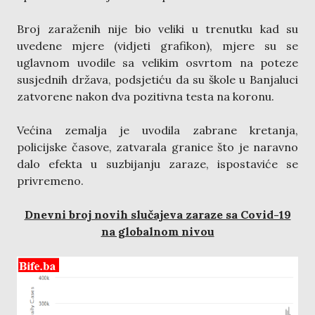
Broj zaraženih nije bio veliki u trenutku kad su
uvedene mjere (vidjeti grafikon), mjere su se
uglavnom uvodile sa velikim osvrtom na poteze
susjednih država, podsjetiću da su škole u Banjaluci
zatvorene nakon dva pozitivna testa na koronu.
Većina zemalja je uvodila zabrane kretanja,
policijske časove, zatvarala granice što je naravno
dalo efekta u suzbijanju zaraze, ispostaviće se
privremeno.
Dnevni broj novih slučajeva zaraze sa Covid-19
na globalnom nivou