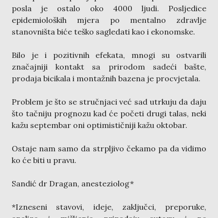
posla je ostalo oko 4000 ljudi. Posljedice
epidemioloških mjera po mentalno zdravlje
stanovništa biće teško sagledati kao i ekonomske.
Bilo je i pozitivnih efekata, mnogi su ostvarili
značajniji kontakt sa prirodom sadeći bašte,
prodaja bicikala i montažnih bazena je procvjetala.
Problem je što se stručnjaci već sad utrkuju da daju
što tačniju prognozu kad će početi drugi talas, neki
kažu septembar oni optimističniji kažu oktobar.
Ostaje nam samo da strpljivo čekamo pa da vidimo
ko će biti u pravu.
Sandić dr Dragan, anesteziolog*
*Izneseni stavovi, ideje, zaključci, preporuke,