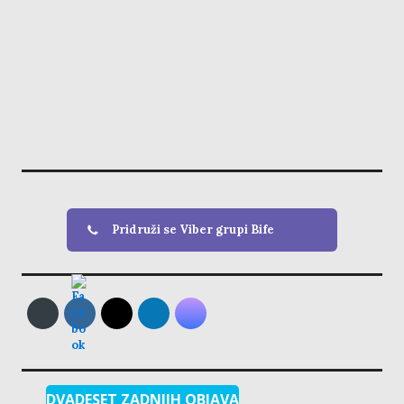
Pridruži se Viber grupi Bife
DVADESET ZADNJIH OBJAVA