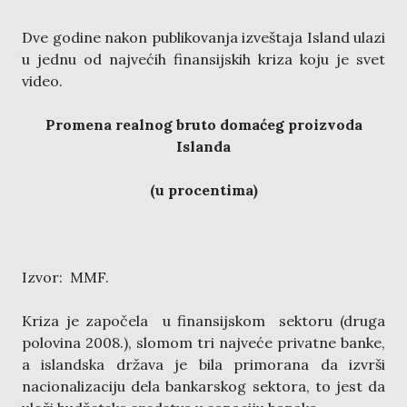
Dve godine nakon publikovanja izveštaja Island ulazi
u jednu od najvećih finansijskih kriza koju je svet
video.
Promena realnog bruto domaćeg proizvoda
Islanda
(u procentima)
Izvor: MMF.
Kriza je započela u finansijskom sektoru (druga
polovina 2008.), slomom tri najveće privatne banke,
a islandska država je bila primorana da izvrši
nacionalizaciju dela bankarskog sektora, to jest da