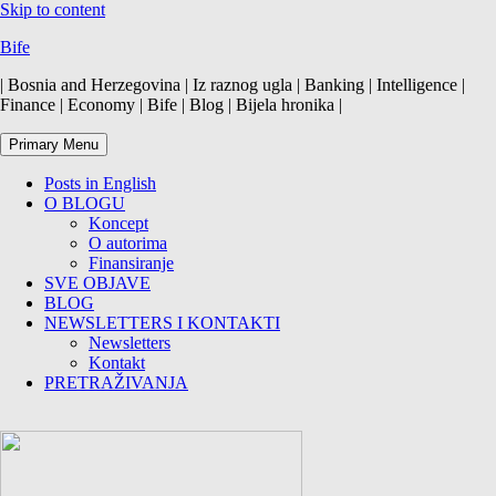
Skip to content
Bife
| Bosnia and Herzegovina | Iz raznog ugla | Banking | Intelligence |
Finance | Economy | Bife | Blog | Bijela hronika |
Primary Menu
Posts in English
O BLOGU
Koncept
O autorima
Finansiranje
SVE OBJAVE
BLOG
NEWSLETTERS I KONTAKTI
Newsletters
Kontakt
PRETRAŽIVANJA