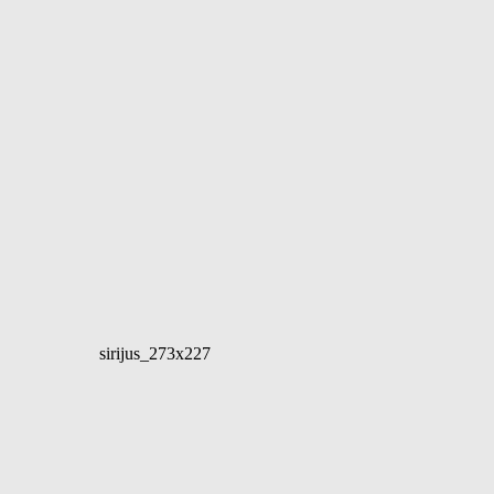
sirijus_273x227