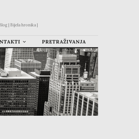
og | Bijela hronika |
ONTAKTI
PRETRAŽIVANJA