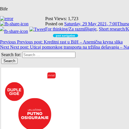
Bife
Post Views:
1,723
Posted on
Saturday, 29 May 2021, 7:00
Thursd
For thinking/Za razmišljanje
,
Short research/K
post navigation
Previous
Previous post:
Kreditni rast u BiH – Anemična krvna slika
Next
Next post:
Uticaj pomorskog transporta na tržišna dešavanja – Na
Search for: