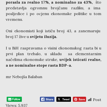
porasla za realno 17%, a nominalno za 43%,
što
predstavlja ogromnu brojčanu razliku, a ima
posljedice i po ocjenu ekonomske politike u tom
vremenu.
Oni ekonomisti koji ističu broj 43, a zanemaruju
broj 17 žive u
svijetu iluzija.
I u BiH raspravama o visini ekonomskog rasta bi u
prvi plan trebalo, u skladu sa elementarnim
načelima ekonomske struke,
uvijek isticati realne,
a ne nominalne stope rasta BDP-a.
mr Nebojša Balaban
Post
Views:
5,937