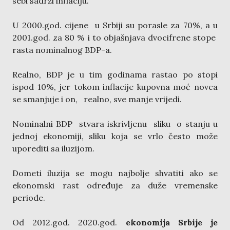
sebi sadrži inflaciju.
U 2000.god. cijene u Srbiji su porasle za 70%, a u
2001.god. za 80 % i to objašnjava dvocifrene stope
rasta nominalnog BDP-a.
Realno, BDP je u tim godinama rastao po stopi
ispod 10%, jer tokom inflacije kupovna moć novca
se smanjuje i on, realno, sve manje vrijedi.
Nominalni BDP stvara iskrivljenu sliku o stanju u
jednoj ekonomiji, sliku koja se vrlo često može
uporediti sa iluzijom.
Dometi iluzija se mogu najbolje shvatiti ako se
ekonomski rast određuje za duže vremenske
periode.
Od 2012.god. 2020.god.
ekonomija Srbije je