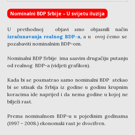
Nominalni BDP Srbije – U svijetu iluzija
U prethodnoj objavi smo objasnili način
izračunavanja realnog BDP-a,
a u ovoj ćemo se
pozabaviti nominalnim BDP-om.
Nominalni BDP Srbije ima sasvim drugačiju putanju
od realnog BDP-a (vidjeti grafikon).
Kada bi se posmatrao samo nominalni BDP stekao
bi se utisak da Srbija iz godine u godinu krupnim
koracima ide naprijed i da nema godine u kojoj ne
bilježi rast.
Prema nominalnom BDP-u u pojedinim godinama
(1997 – 2008.) ekonomski rast je dvocifren.