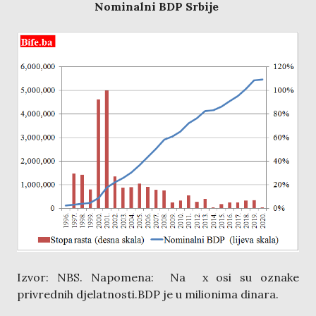
Nominalni BDP Srbije
Izvor: NBS. Napomena: Na x osi su oznake
privrednih djelatnosti.BDP je u milionima dinara.