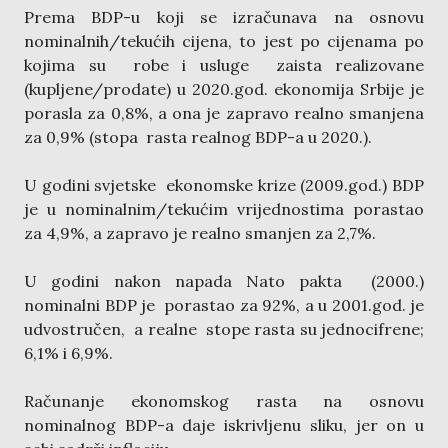
Prema BDP-u koji se izračunava na osnovu
nominalnih/tekućih cijena, to jest po cijenama po
kojima su robe i usluge zaista realizovane
(kupljene/prodate) u 2020.god. ekonomija Srbije je
porasla za 0,8%, a ona je zapravo realno smanjena
za 0,9% (stopa rasta realnog BDP-a u 2020.).
U godini svjetske ekonomske krize (2009.god.) BDP
je u nominalnim/tekućim vrijednostima porastao
za 4,9%, a zapravo je realno smanjen za 2,7%.
U godini nakon napada Nato pakta (2000.)
nominalni BDP je porastao za 92%, a u 2001.god. je
udvostručen, a realne stope rasta su jednocifrene;
6,1% i 6,9%.
Računanje ekonomskog rasta na osnovu
nominalnog BDP-a daje iskrivljenu sliku, jer on u