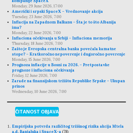
kompanije SpaceX
Monday, 29 June 2026, 17:00
Američki i srpski SpaceX – Vrednovanje akcija
Tuesday, 23 June 2026, 7:00
Inflacija na Zapadnom Balkanu – Šta je to što Albanija
ima?
Monday, 22 June 2026, 7:00
Inflaciona očekivanja u Srbiji – Inflaciona memorija
Thursday, 18 June 2026, 7:00
Zašto je Evropska centralna banka povećala kamatne
stope? – Kratkoročno nepoverenje i dugoročno poverenje
Monday, 15 June 2026, 7:00
Prognoza inflacije u Bosni za 2026. – Pretpostavke
prognoze i inflaciona očekivanja
Friday, 12 June 2026, 7:00
Zarade na finansijskom tržištu Republike Srpske – Ukupan
prinos
Wednesday, 10 June 2026, 7:00
ČITANOST OBJAVA
Empirijska potvrda različitog tržišnog rizika akcija Mtela
a.d. Banjaluka i SpaceX-a
(78)