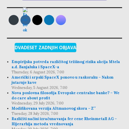
DVADESET ZADNJIH OBJAVA
Empirijska potvrda različitog tržišnog rizika akcija Mtela
a.d. Banjaluka i SpaceX-a
Thursday, 6 August 2026, 7:00
Američki i srpski SpaceX ponovo u raskoraku – Nakon
jutarnje kave
Wednesday, 5 August 2026, 7:00
Nova poslovna filosofija Evropske centralne banke? – We
do care about profit
Wednesday, 29 July 2026, 7:00
Modifikovana verzija Altmanovog skora – Z′′
Tuesday, 28 July 2026, 7:00
Različiti načini izračunavanja fer cene Rheinmetall AG –
Hijerarhija metoda vrednovanja