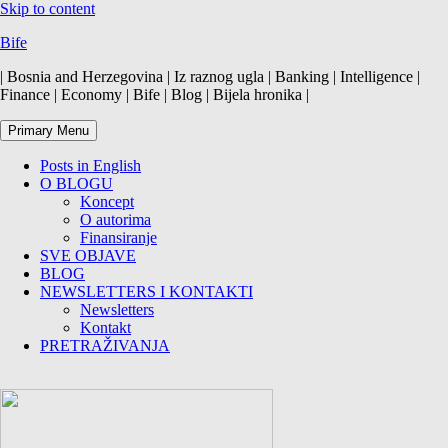
Skip to content
Bife
| Bosnia and Herzegovina | Iz raznog ugla | Banking | Intelligence |
Finance | Economy | Bife | Blog | Bijela hronika |
Primary Menu
Posts in English
O BLOGU
Koncept
O autorima
Finansiranje
SVE OBJAVE
BLOG
NEWSLETTERS I KONTAKTI
Newsletters
Kontakt
PRETRAŽIVANJA