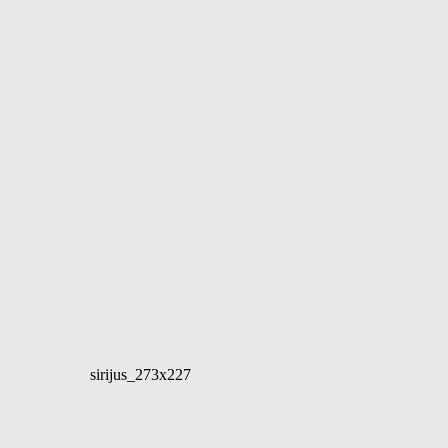
sirijus_273x227