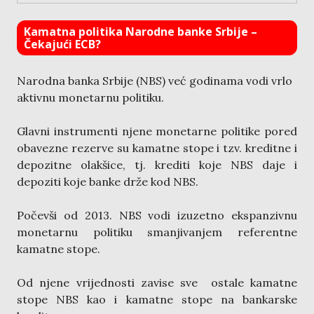
Kamatna politika Narodne banke Srbije –
Čekajući ECB?
Narodna banka Srbije (NBS) već godinama vodi vrlo
aktivnu monetarnu politiku.
Glavni instrumenti njene monetarne politike pored
obavezne rezerve su kamatne stope i tzv. kreditne i
depozitne olakšice, tj. krediti koje NBS daje i
depoziti koje banke drže kod NBS.
Počevši od 2013. NBS vodi izuzetno ekspanzivnu
monetarnu politiku smanjivanjem referentne
kamatne stope.
Od njene vrijednosti zavise sve ostale kamatne
stope NBS kao i kamatne stope na bankarske