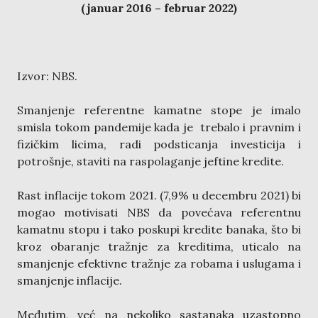
(januar 2016 – februar 2022)
Izvor: NBS.
Smanjenje referentne kamatne stope je imalo
smisla tokom pandemije kada je trebalo i pravnim i
fizičkim licima, radi podsticanja investicija i
potrošnje, staviti na raspolaganje jeftine kredite.
Rast inflacije tokom 2021. (7,9% u decembru 2021) bi
mogao motivisati NBS da povećava referentnu
kamatnu stopu i tako poskupi kredite banaka, što bi
kroz obaranje tražnje za kreditima, uticalo na
smanjenje efektivne tražnje za robama i uslugama i
smanjenje inflacije.
Međutim, već na nekoliko sastanaka uzastopno