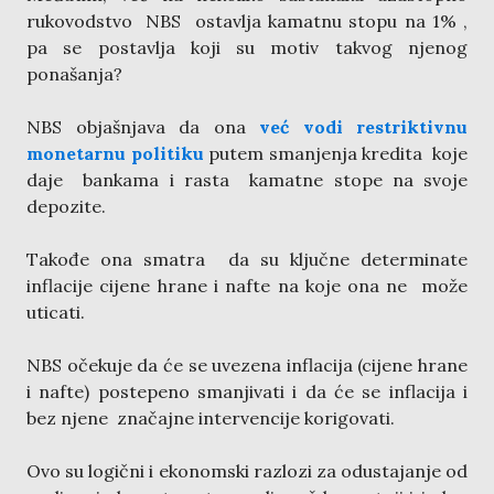
rukovodstvo NBS ostavlja kamatnu stopu na 1% ,
pa se postavlja koji su motiv takvog njenog
ponašanja?
NBS objašnjava da ona
već vodi restriktivnu
monetarnu politiku
putem smanjenja kredita koje
daje bankama i rasta kamatne stope na svoje
depozite.
Takođe ona smatra da su ključne determinate
inflacije cijene hrane i nafte na koje ona ne može
uticati.
NBS očekuje da će se uvezena inflacija (cijene hrane
i nafte) postepeno smanjivati i da će se inflacija i
bez njene značajne intervencije korigovati.
Ovo su logični i ekonomski razlozi za odustajanje od