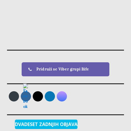
Pridruži se Viber grupi Bife
DVADESET ZADNJIH OBJAVA