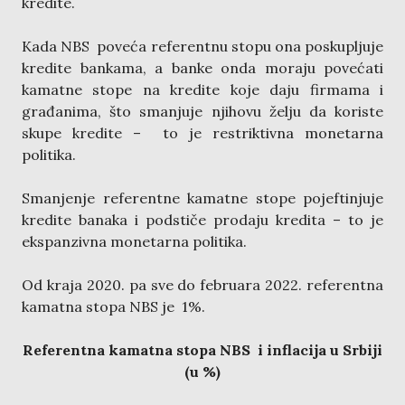
kredite.
Kada NBS poveća referentnu stopu ona poskupljuje
kredite bankama, a banke onda moraju povećati
kamatne stope na kredite koje daju firmama i
građanima, što smanjuje njihovu želju da koriste
skupe kredite – to je restriktivna monetarna
politika.
Smanjenje referentne kamatne stope pojeftinjuje
kredite banaka i podstiče prodaju kredita – to je
ekspanzivna monetarna politika.
Od kraja 2020. pa sve do februara 2022. referentna
kamatna stopa NBS je 1%.
Referentna kamatna stopa NBS i inflacija u Srbiji
(u %)