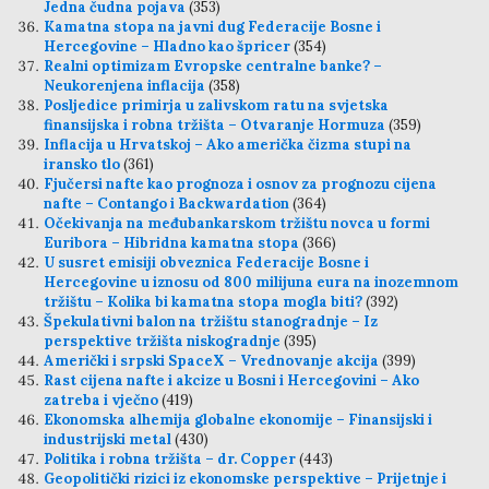
Jedna čudna pojava
(353)
Kamatna stopa na javni dug Federacije Bosne i
Hercegovine – Hladno kao špricer
(354)
Realni optimizam Evropske centralne banke? –
Neukorenjena inflacija
(358)
Posljedice primirja u zalivskom ratu na svjetska
finansijska i robna tržišta – Otvaranje Hormuza
(359)
Inflacija u Hrvatskoj – Ako američka čizma stupi na
iransko tlo
(361)
Fjučersi nafte kao prognoza i osnov za prognozu cijena
nafte – Contango i Backwardation
(364)
Očekivanja na međubankarskom tržištu novca u formi
Euribora – Hibridna kamatna stopa
(366)
U susret emisiji obveznica Federacije Bosne i
Hercegovine u iznosu od 800 milijuna eura na inozemnom
tržištu – Kolika bi kamatna stopa mogla biti?
(392)
Špekulativni balon na tržištu stanogradnje – Iz
perspektive tržišta niskogradnje
(395)
Američki i srpski SpaceX – Vrednovanje akcija
(399)
Rast cijena nafte i akcize u Bosni i Hercegovini – Ako
zatreba i vječno
(419)
Ekonomska alhemija globalne ekonomije – Finansijski i
industrijski metal
(430)
Politika i robna tržišta – dr. Copper
(443)
Geopolitički rizici iz ekonomske perspektive – Prijetnje i