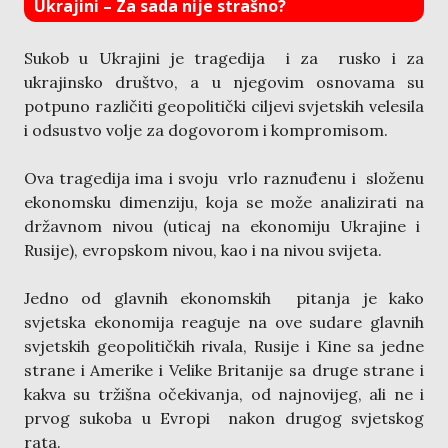
Ukrajini – Za sada nije strašno?
Sukob u Ukrajini je tragedija i za rusko i za
ukrajinsko društvo, a u njegovim osnovama su
potpuno različiti geopolitički ciljevi svjetskih velesila
i odsustvo volje za dogovorom i kompromisom.
Ova tragedija ima i svoju vrlo raznuđenu i složenu
ekonomsku dimenziju, koja se može analizirati na
državnom nivou (uticaj na ekonomiju Ukrajine i
Rusije), evropskom nivou, kao i na nivou svijeta.
Jedno od glavnih ekonomskih pitanja je kako
svjetska ekonomija reaguje na ove sudare glavnih
svjetskih geopolitičkih rivala, Rusije i Kine sa jedne
strane i Amerike i Velike Britanije sa druge strane i
kakva su tržišna očekivanja, od najnovijeg, ali ne i
prvog sukoba u Evropi nakon drugog svjetskog
rata.