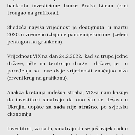
bankrota investicione banke Braća Liman (crni
trougao na grafikonu).
Sljedeća najviša vrijednost je dostignuta u martu
2020. u vremenu izbijanje pandemije korone (zeleni
pentagon na grafikonu).
Vrijednost VIX na dan 24.2.2022. kad se trupe jedne
države, ušle na teritoriju druge države, je u
poređenju sa ove dvije vrijednosti značajno niža
(crveni krug na grafikonu).
Analiza kretanja indeksa straha, VIX-a nam kazuje
da investitori smatraju da ono što se dešava u
Ukrajini uopšte
za sada nije strašno
, po svjetsku
ekonomiju.
Investitori, za sada, smatraju da se još uvijek radi o