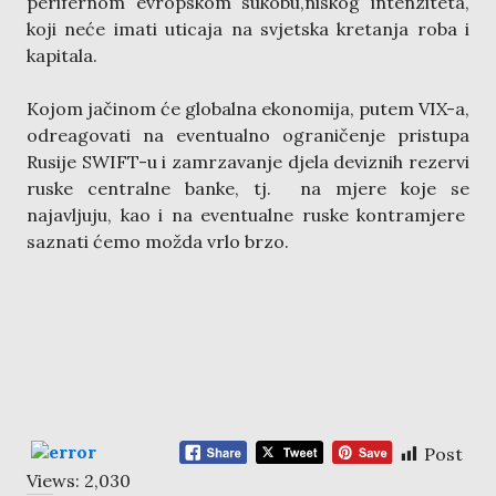
perifernom evropskom sukobu,niskog intenziteta,
koji neće imati uticaja na svjetska kretanja roba i
kapitala.
Kojom jačinom će globalna ekonomija, putem VIX-a,
odreagovati na eventualno ograničenje pristupa
Rusije SWIFT-u i zamrzavanje djela deviznih rezervi
ruske centralne banke, tj. na mjere koje se
najavljuju, kao i na eventualne ruske kontramjere
saznati ćemo možda vrlo brzo.
Post
Views:
2,030