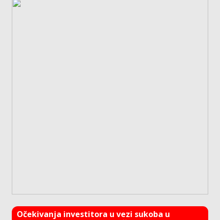
Očekivanja investitora u vezi sukoba u