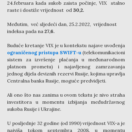
24.februara kada sukob zaista počinje, VIX stalno
raste i dostiže vrijednost od
30,2.
Međutim, već sljedeći dan, 25.2.2022, vrijednost
indeksa pada na
27,6.
Buduće kretanje VIX je u kontekstu najave uvođenja
ograničenog pristupa SWIFT-u
(telekomunikacioni
sistem za izvršenje plaćanja u međunarodnom
platnom prometu) i najavljenog zamrzavanja
jednog dijela deviznih rezervi Rusije, kojima upravlja
Centralna banka Rusije, moguće predvidjeti.
Ali ono što nas zanima u ovom tekstu je nivo straha
investitora u momentu izbijanja međudržavnog
sukoba Rusije i Ukrajine.
U posljednje 32 godine (od 1990) vrijednost VIX-a je
najviša tokom septembra 2008. u momentu