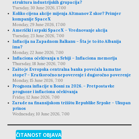
struktura industrijskih grupacija?
Tuesday, 30 June 2026, 17:00
Koliko cijena akcije mijenja Altmanov Z skor? Primjer
kompanije SpaceX
Monday, 29 June 2026, 17:00
Američki i srpski SpaceX – Vrednovanje akcija
Tuesday, 23 June 2026, 7:00
Inflacija na Zapadnom Balkanu – Šta je to što Albanija
ima?
Monday, 22 June 2026, 7:00
Inflaciona očekivanja u Srbiji – Inflaciona memorija
Thursday, 18 June 2026, 7:00
Zašto je Evropska centralna banka povećala kamatne
stope? – Kratkoročno nepoverenje i dugoročno poverenje
Monday, 15 June 2026, 7:00
Prognoza inflacije u Bosni za 2026. – Pretpostavke
prognoze i inflaciona očekivanja
Friday, 12 June 2026, 7:00
Zarade na finansijskom tržištu Republike Srpske – Ukupan
prinos
Wednesday, 10 June 2026, 7:00
ČITANOST OBJAVA