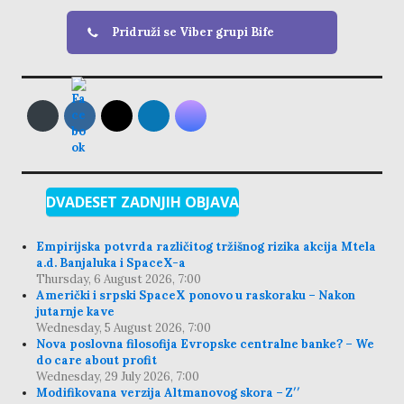
Pridruži se Viber grupi Bife
DVADESET ZADNJIH OBJAVA
Empirijska potvrda različitog tržišnog rizika akcija Mtela
a.d. Banjaluka i SpaceX-a
Thursday, 6 August 2026, 7:00
Američki i srpski SpaceX ponovo u raskoraku – Nakon
jutarnje kave
Wednesday, 5 August 2026, 7:00
Nova poslovna filosofija Evropske centralne banke? – We
do care about profit
Wednesday, 29 July 2026, 7:00
Modifikovana verzija Altmanovog skora – Z′′