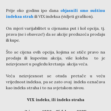
Prije oko godinu ipo dana
objasnili smo suštinu
indeksa strah
ili VIX indeksa (vidjeti grafikon).
On mjeri varijabilitet u cijenama put i kol opcija, tj.
prava (ne i obaveze!) da se akcije preduzeća prodaju
ili kupe.
Što se cijena ovih opcija, kojima se stiče pravo na
prodaju ili kupovinu akcija, više koleba to je
neizvjesnot u pogledu kretanja akcija veća.
Veća neizvjesnost se otuda pretače u veću
vrijednost indeksa, pa se zato ovaj indeks označava
kao indeks straha i to na svjetskom nivou.
VIX indeks, ili indeks straha