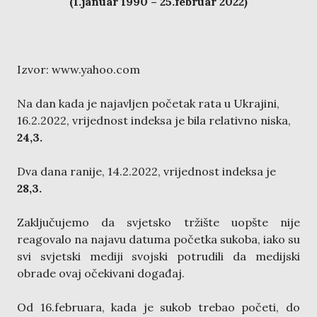
(1.januar 1990 – 25.februar 2022)
Izvor: www.yahoo.com
Na dan kada je najavljen početak rata u Ukrajini,
16.2.2022, vrijednost indeksa je bila relativno niska,
24,3.
Dva dana ranije, 14.2.2022, vrijednost indeksa je
28,3.
Zaključujemo da svjetsko tržište uopšte nije
reagovalo na najavu datuma početka sukoba, iako su
svi svjetski mediji svojski potrudili da medijski
obrade ovaj očekivani događaj.
Od 16.februara, kada je sukob trebao početi, do