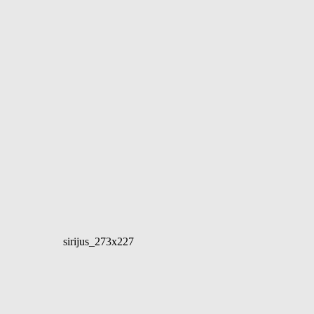
sirijus_273x227