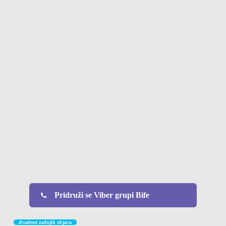
Pridruži se Viber grupi Bife
dvadeset zadnjih objava