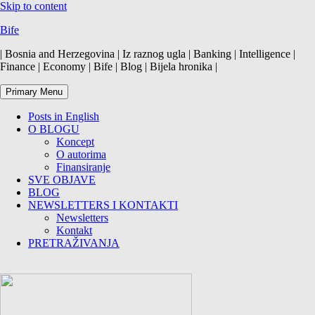
Skip to content
Bife
| Bosnia and Herzegovina | Iz raznog ugla | Banking | Intelligence |
Finance | Economy | Bife | Blog | Bijela hronika |
Primary Menu
Posts in English
O BLOGU
Koncept
O autorima
Finansiranje
SVE OBJAVE
BLOG
NEWSLETTERS I KONTAKTI
Newsletters
Kontakt
PRETRAŽIVANJA