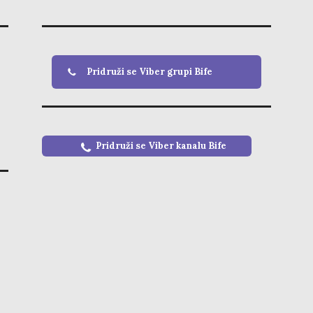
Pridruži se Viber grupi Bife
Pridruži se Viber kanalu
Bife