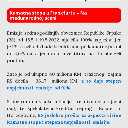
Kamatna stopa u Frankfurtu – Na
međunarodnoj sceni
Emisija sedmogodišnjih obveznica Republike Srpske
(RS) od 18.5. i 19.5.2022. nije bila 100% uspješna, jer
je RS tražila da bude kreditirana po kamatnoj stopi
od 3,6% na, a jedan dio investitora na to nije želi
pristati.
Zato je od ukupno 40 miliona KM traženog zajma
RS dobila 36,17 miliona KM,
a to daje stepen
uspješnosti emisije od 91%.
S obzirom na visoku inflaciju i relativno visok javni
dug, te špekulativni kreditni rejting Bosne i
Hercegovine,
RS je dobro prošla sa aspekta visine
kamatne stope i stepena uspješnosti emisije.