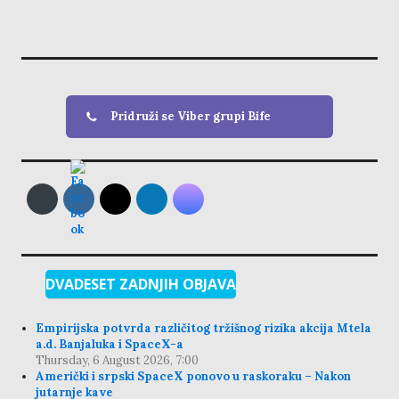
Pridruži se Viber grupi Bife
DVADESET ZADNJIH OBJAVA
Empirijska potvrda različitog tržišnog rizika akcija Mtela
a.d. Banjaluka i SpaceX-a
Thursday, 6 August 2026, 7:00
Američki i srpski SpaceX ponovo u raskoraku – Nakon
jutarnje kave