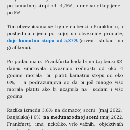
po kamatnoj stopi od 4,75%, a one su otkupljene
po 5%.
Tim obveznicama se trguje na berzi u Frankfurtu, a
posljednja cijena po kojoj su obveznice prodate,
daje kamatnu stopu od 5,87%
(crveni stubac na
grafikonu).
Po podacima iz Frankfurta kada bi na toj berzi RS
danas emitovala obveznice ročnosti od oko 4
godine, morala bi platiti kamatnu stopu od oko
6%, a podrazumjeva se da bi još mnogo više
morala platiti ako bi uzajmila na sedam i više
godina.
Razlika između 3,6% na domaćoj sceni (maj 2022.
Banjaluka) i 6%
na međunarodnoj sceni
(maj 2022.
Frankfurt), ima nekoliko, vrlo važnih, objektivnih