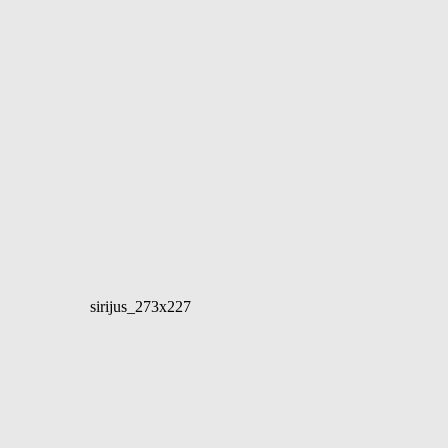
sirijus_273x227