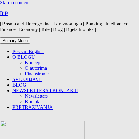
Skip to content
Bife
| Bosnia and Herzegovina | Iz raznog ugla | Banking | Intelligence |
Finance | Economy | Bife | Blog | Bijela hronika |
Primary Menu
Posts in English
O BLOGU
Koncept
O autorima
Finansiranje
SVE OBJAVE
BLOG
NEWSLETTERS I KONTAKTI
Newsletters
Kontakt
PRETRAŽIVANJA