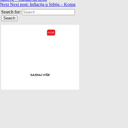
Next
Next post:
Inflacija u Srbija – Korpa
Search for: