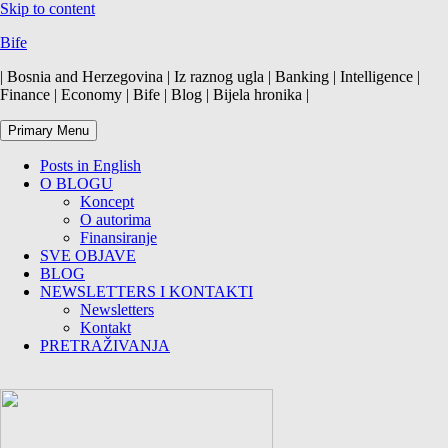
Skip to content
Bife
| Bosnia and Herzegovina | Iz raznog ugla | Banking | Intelligence |
Finance | Economy | Bife | Blog | Bijela hronika |
Primary Menu
Posts in English
O BLOGU
Koncept
O autorima
Finansiranje
SVE OBJAVE
BLOG
NEWSLETTERS I KONTAKTI
Newsletters
Kontakt
PRETRAŽIVANJA