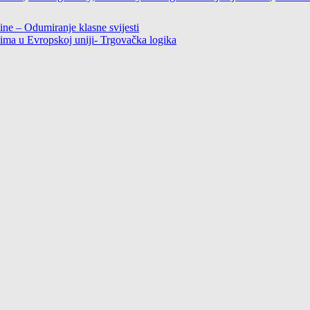
ine – Odumiranje klasne svijesti
vima u Evropskoj uniji- Trgovačka logika