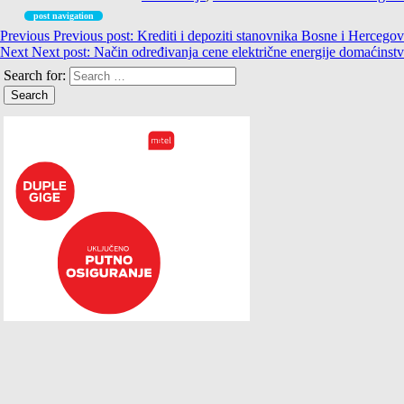
post navigation
Previous
Previous post:
Krediti i depoziti stanovnika Bosne i Hercegov
Next
Next post:
Način određivanja cene električne energije domaćinst
Search for: