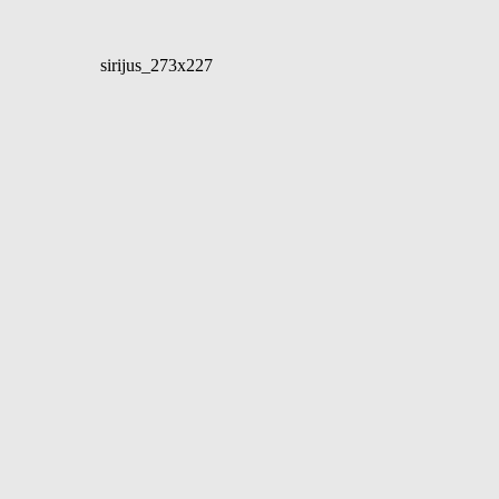
sirijus_273x227