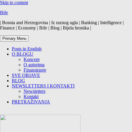
Skip to content
Bife
| Bosnia and Herzegovina | Iz raznog ugla | Banking | Intelligence |
Finance | Economy | Bife | Blog | Bijela hronika |
Primary Menu
Posts in English
O BLOGU
Koncept
O autorima
Finansiranje
SVE OBJAVE
BLOG
NEWSLETTERS I KONTAKTI
Newsletters
Kontakt
PRETRAŽIVANJA