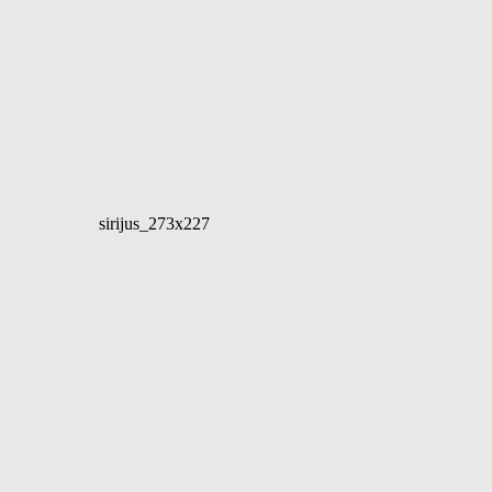
sirijus_273x227