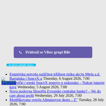
Pridruži se Viber grupi Bife
dvadeset zadnjih objava
Empirijska potvrda različitog tržišnog rizika akcija Mtela a.d.
Banjaluka i SpaceX-a
Thursday, 6 August 2026, 7:00
Američki i srpski SpaceX ponovo u raskoraku – Nakon jutarnje
kave
Wednesday, 5 August 2026, 7:00
Nova poslovna filosofija Evropske centralne banke? – We do
care about profit
Wednesday, 29 July 2026, 7:00
Modifikovana verzija Altmanovog skora – Z′′
Tuesday, 28 July
2026, 7:00