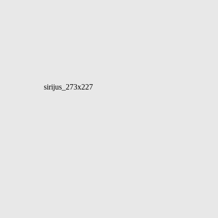
sirijus_273x227