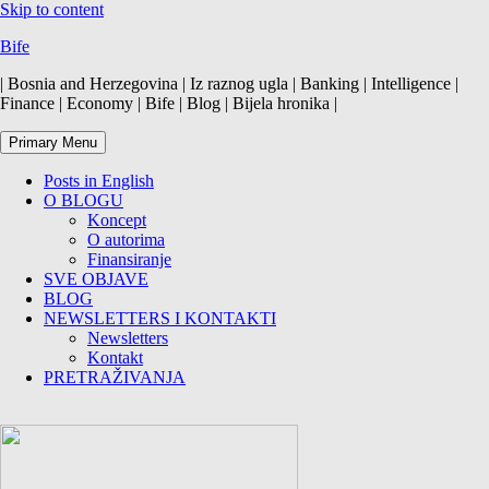
Skip to content
Bife
| Bosnia and Herzegovina | Iz raznog ugla | Banking | Intelligence |
Finance | Economy | Bife | Blog | Bijela hronika |
Primary Menu
Posts in English
O BLOGU
Koncept
O autorima
Finansiranje
SVE OBJAVE
BLOG
NEWSLETTERS I KONTAKTI
Newsletters
Kontakt
PRETRAŽIVANJA