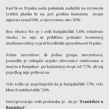
Kad bi se Srpska sada pokušala zadužiti na stranom
tržištu platila bi na pet godina kamatnu stopu
sigurno iznad 8%, a vjerovatno oko 10%.
Bez obzira što je i ovih banjalučkih 5,8% relativno
visoko, to nije ni približno jednako trenutnoj
međunarodnoj ocjeni kreditnih sposobnosti Srpske.
Jedan investitor, ili jedna grupa investitora,
ponudila je otkupiti srpske obveznice emitovane u
martu u Banjaluci po kamatnoj stopi od 7,7%, ali taj
prjedlog nije prihvaćen.
Vrlo teško je neprimjetiti da je banjalučkih 7,7%, vrlo
blizu frankfurtskih 7,6%.
Interpretacija ovih podataka je da je “
Frankfurt u
Banjaluci
“.