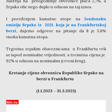
Austrija na petogodišnje obveznice plaća 2,7%, a
Srpska više nego duplo u odnosu na taj iznos.
I poređenjem kamatne stope na
londonsku
emisiju Srpske iz 2021. koja je na Frankfurtskoj
berzi
, dajemo odgovor na pitanje da li je 5,8%
visoka kamatna stopa.
Trgovina srpskim obaveznicama u Frankfurtu vrši
se ispod nominalne vrijednosti, a trenutna cijena je
92% u odnosu na nominalnu (crveni krug).
Kretanje cijene obveznica Republike Srpske na
berzi u Frankfurtu
(1.1.2023 – 31.3.2023)