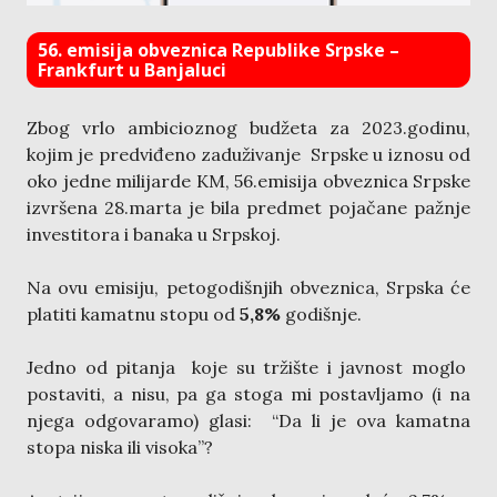
56. emisija obveznica Republike Srpske –
Frankfurt u Banjaluci
Zbog vrlo ambicioznog budžeta za 2023.godinu,
kojim je predviđeno zaduživanje Srpske u iznosu od
oko jedne milijarde KM, 56.emisija obveznica Srpske
izvršena 28.marta je bila predmet pojačane pažnje
investitora i banaka u Srpskoj.
Na ovu emisiju, petogodišnjih obveznica, Srpska će
platiti kamatnu stopu od
5,8%
godišnje.
Jedno od pitanja koje su tržište i javnost moglo
postaviti, a nisu, pa ga stoga mi postavljamo (i na
njega odgovaramo) glasi: “Da li je ova kamatna
stopa niska ili visoka”?