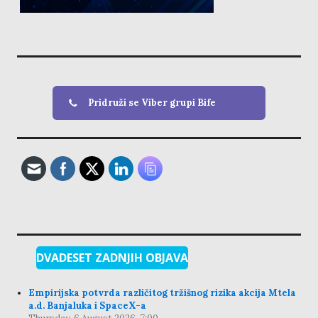
Pridruži se Viber grupi Bife
DVADESET ZADNJIH OBJAVA
Empirijska potvrda različitog tržišnog rizika akcija Mtela
a.d. Banjaluka i SpaceX-a