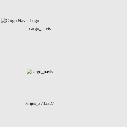
cargo_navis
sirijus_273x227