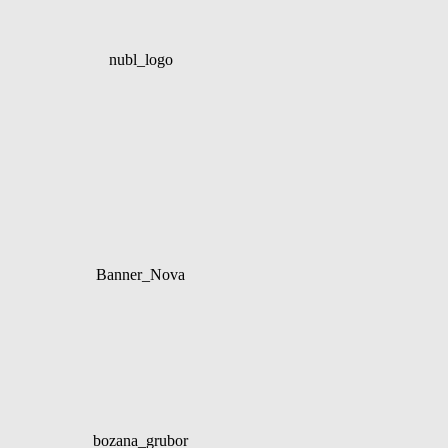
nubl_logo
Banner_Nova
bozana_grubor