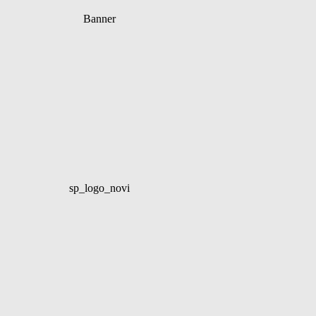
Banner
sp_logo_novi