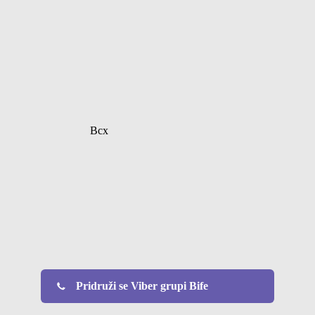
Bcx
Pridruži se Viber grupi Bife