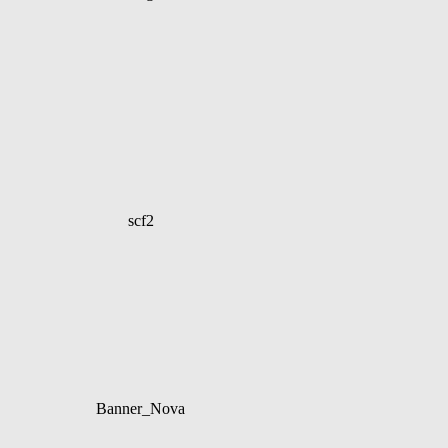
scf2
Banner_Nova