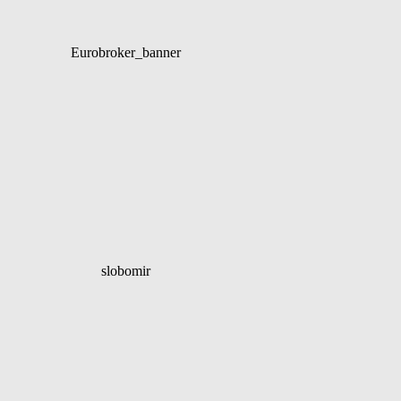
Eurobroker_banner
slobomir