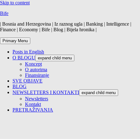
Skip to content
Bife
| Bosnia and Herzegovina | Iz raznog ugla | Banking | Intelligence |
Finance | Economy | Bife | Blog | Bijela hronika |
Primary Menu
Posts in English
O BLOGU
expand child menu
Koncept
O autorima
Finansiranje
SVE OBJAVE
BLOG
NEWSLETTERS I KONTAKTI
expand child menu
Newsletters
Kontakt
PRETRAŽIVANJA