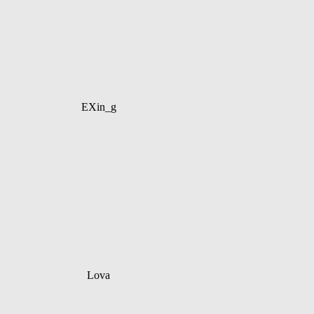
EXin_g
Lova