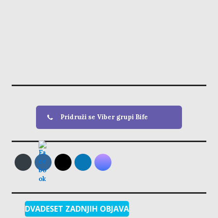
Pridruži se Viber grupi Bife
DVADESET ZADNJIH OBJAVA