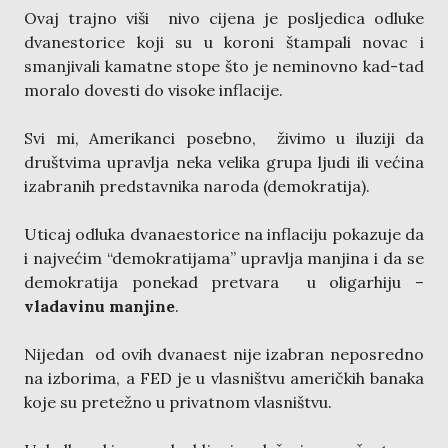
Ovaj trajno viši nivo cijena je posljedica odluke
dvanestorice koji su u koroni štampali novac i
smanjivali kamatne stope što je neminovno kad-tad
moralo dovesti do visoke inflacije.
Svi mi, Amerikanci posebno, živimo u iluziji da
društvima upravlja neka velika grupa ljudi ili većina
izabranih predstavnika naroda (demokratija).
Uticaj odluka dvanaestorice na inflaciju pokazuje da
i najvećim “demokratijama” upravlja manjina i da se
demokratija ponekad pretvara u oligarhiju –
vladavinu manjine
.
Nijedan od ovih dvanaest nije izabran neposredno
na izborima, a FED je u vlasništvu američkih banaka
koje su pretežno u privatnom vlasništvu.