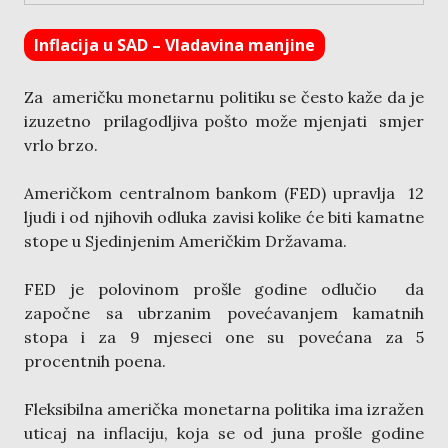
Inflacija u SAD – Vladavina manjine
Za američku monetarnu politiku se često kaže da je
izuzetno prilagodljiva pošto može mjenjati smjer
vrlo brzo.
Američkom centralnom bankom (FED) upravlja 12
ljudi i od njihovih odluka zavisi kolike će biti kamatne
stope u Sjedinjenim Američkim Državama.
FED je polovinom prošle godine odlučio da
započne sa ubrzanim povećavanjem kamatnih
stopa i za 9 mjeseci one su povećana za 5
procentnih poena.
Fleksibilna američka monetarna politika ima izražen
uticaj na inflaciju, koja se od juna prošle godine