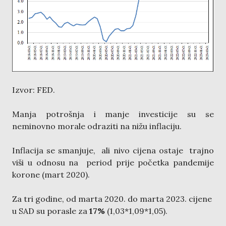
Izvor: FED.
Manja potrošnja i manje investicije su se
neminovno morale odraziti na nižu inflaciju.
Inflacija se smanjuje, ali nivo cijena ostaje trajno
viši u odnosu na period prije početka pandemije
korone (mart 2020).
Za tri godine, od marta 2020. do marta 2023. cijene
u SAD su porasle za
17%
(1,03*1,09*1,05).