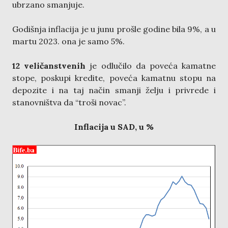
ubrzano smanjuje.
Godišnja inflacija je u junu prošle godine bila 9%, a u
martu 2023. ona je samo 5%.
12 veličanstvenih
je odlučilo da poveća kamatne
stope, poskupi kredite, poveća kamatnu stopu na
depozite i na taj način smanji želju i privrede i
stanovništva da “troši novac”.
Inflacija u SAD, u %