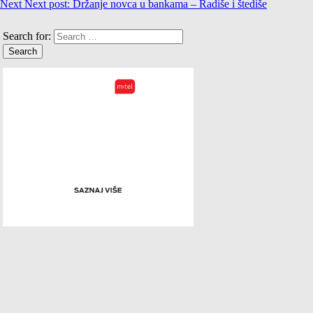
Next
Next post:
Držanje novca u bankama – Radiše i štediše
Search for: