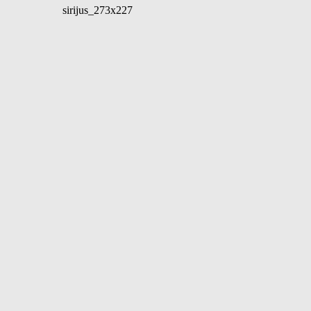
sirijus_273x227