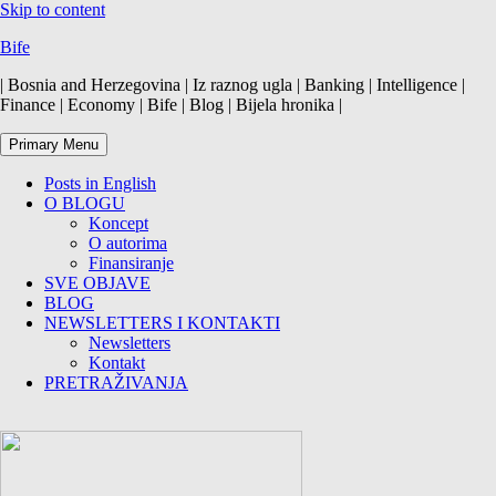
Skip to content
Bife
| Bosnia and Herzegovina | Iz raznog ugla | Banking | Intelligence |
Finance | Economy | Bife | Blog | Bijela hronika |
Primary Menu
Posts in English
O BLOGU
Koncept
O autorima
Finansiranje
SVE OBJAVE
BLOG
NEWSLETTERS I KONTAKTI
Newsletters
Kontakt
PRETRAŽIVANJA