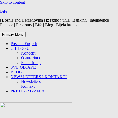
Skip to content
Bife
| Bosnia and Herzegovina | Iz raznog ugla | Banking | Intelligence |
Finance | Economy | Bife | Blog | Bijela hronika |
Primary Menu
Posts in English
O BLOGU
Koncept
O autorima
Finansiranje
SVE OBJAVE
BLOG
NEWSLETTERS I KONTAKTI
Newsletters
Kontakt
PRETRAŽIVANJA