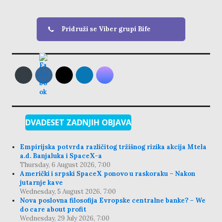
Pridruži se Viber grupi Bife
DVADESET ZADNJIH OBJAVA
Empirijska potvrda različitog tržišnog rizika akcija Mtela
a.d. Banjaluka i SpaceX-a
Thursday, 6 August 2026, 7:00
Američki i srpski SpaceX ponovo u raskoraku – Nakon
jutarnje kave
Wednesday, 5 August 2026, 7:00
Nova poslovna filosofija Evropske centralne banke? – We
do care about profit
Wednesday, 29 July 2026, 7:00