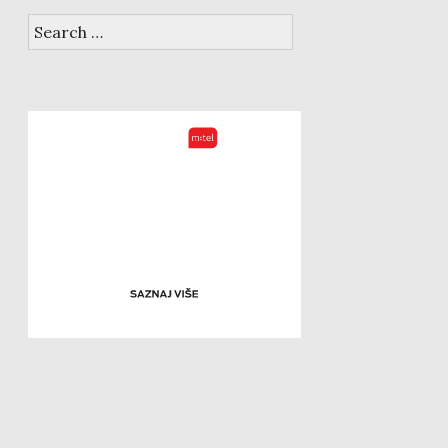
Search
for: