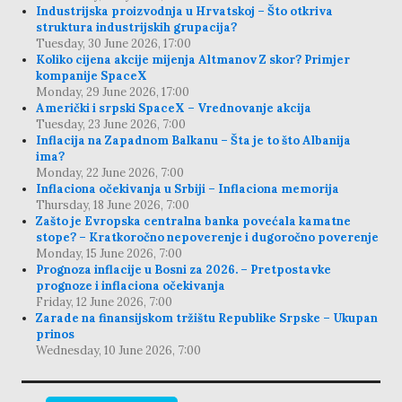
Industrijska proizvodnja u Hrvatskoj – Što otkriva
struktura industrijskih grupacija?
Tuesday, 30 June 2026, 17:00
Koliko cijena akcije mijenja Altmanov Z skor? Primjer
kompanije SpaceX
Monday, 29 June 2026, 17:00
Američki i srpski SpaceX – Vrednovanje akcija
Tuesday, 23 June 2026, 7:00
Inflacija na Zapadnom Balkanu – Šta je to što Albanija
ima?
Monday, 22 June 2026, 7:00
Inflaciona očekivanja u Srbiji – Inflaciona memorija
Thursday, 18 June 2026, 7:00
Zašto je Evropska centralna banka povećala kamatne
stope? – Kratkoročno nepoverenje i dugoročno poverenje
Monday, 15 June 2026, 7:00
Prognoza inflacije u Bosni za 2026. – Pretpostavke
prognoze i inflaciona očekivanja
Friday, 12 June 2026, 7:00
Zarade na finansijskom tržištu Republike Srpske – Ukupan
prinos
Wednesday, 10 June 2026, 7:00