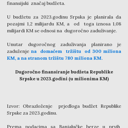
finansijski značaj budžeta.
U budžetu za 2023.godinu Srpska je planirala da
pozajmi 1,2 milijardu KM, a od toga iznosa 1,08
milijardi KM se odnosi na dugoročno zaduživanje.
Unutar dugoročnog zaduživanja planirano je
zaduženje
na domaćem tržištu od 300 miliona
KM, a na stranom tržištu 780 miliona KM.
Dugoročno finansiranje budžeta Republike
Srpske u 2023.godini (u milionima KM)
Izvor: Obrazloženje prjedloga budžet Republike
Srpske za 2023.godinu.
Prema podacima sa Banjalučke berze u prvih