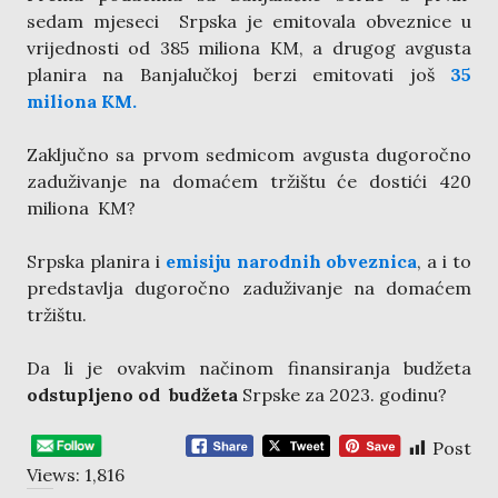
sedam mjeseci Srpska je emitovala obveznice u
vrijednosti od 385 miliona KM, a drugog avgusta
planira na Banjalučkoj berzi emitovati još
35
miliona KM.
Zaključno sa prvom sedmicom avgusta dugoročno
zaduživanje na domaćem tržištu će dostići 420
miliona KM?
Srpska planira i
emisiju narodnih obveznica
, a i to
predstavlja dugoročno zaduživanje na domaćem
tržištu.
Da li je ovakvim načinom finansiranja budžeta
odstupljeno od budžeta
Srpske za 2023. godinu?
Post
Views:
1,816