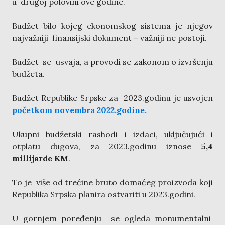
u drugoj polovini ove godine.
Budžet bilo kojeg ekonomskog sistema je njegov
najvažniji finansijski dokument – važniji ne postoji.
Budžet se usvaja, a provodi se zakonom o izvršenju
budžeta.
Budžet Republike Srpske za 2023.godinu je usvojen
početkom novembra 2022.godine.
Ukupni budžetski rashodi i izdaci, uključujući i
otplatu dugova, za 2023.godinu iznose
5,4
millijarde KM
.
To je više od trećine bruto domaćeg proizvoda koji
Republika Srpska planira ostvariti u 2023.godini.
U gornjem poređenju se ogleda monumentalni