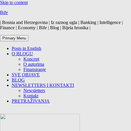
Skip to content
Bife
| Bosnia and Herzegovina | Iz raznog ugla | Banking | Intelligence |
Finance | Economy | Bife | Blog | Bijela hronika |
Primary Menu
Posts in English
O BLOGU
Koncept
O autorima
Finansiranje
SVE OBJAVE
BLOG
NEWSLETTERS I KONTAKTI
Newsletters
Kontakt
PRETRAŽIVANJA