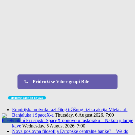
Pridruži se Viber grupi Bife
dvadeset zadnjih objava
Empirijska potvrda različitog tržišnog rizika akcija Mtela a.d.
Banjaluka i SpaceX-a
Thursday, 6 August 2026, 7:00
Američki i srpski SpaceX ponovo u raskoraku – Nakon jutarnje
kave
Wednesday, 5 August 2026, 7:00
Nova poslovna filosofija Evropske centralne banke? – We do