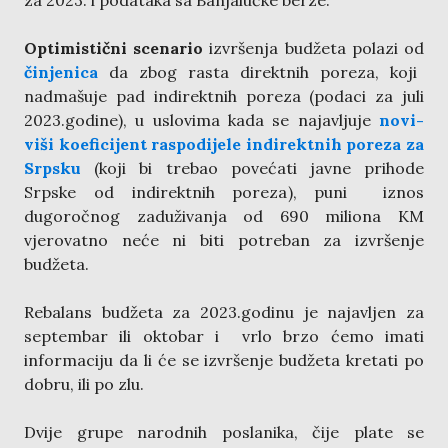
Optimistični scenario
izvršenja budžeta polazi od
činjenica
da zbog rasta direktnih poreza, koji
nadmašuje pad indirektnih poreza (podaci za juli
2023.godine), u uslovima kada se najavljuje
novi-
viši koeficijent raspodijele indirektnih poreza za
Srpsku
(koji bi trebao povećati javne prihode
Srpske od indirektnih poreza), puni iznos
dugoročnog zaduživanja od 690 miliona KM
vjerovatno neće ni biti potreban za izvršenje
budžeta.
Rebalans budžeta za 2023.godinu je najavljen za
septembar ili oktobar i vrlo brzo ćemo imati
informaciju da li će se izvršenje budžeta kretati po
dobru, ili po zlu.
Dvije grupe narodnih poslanika, čije plate se