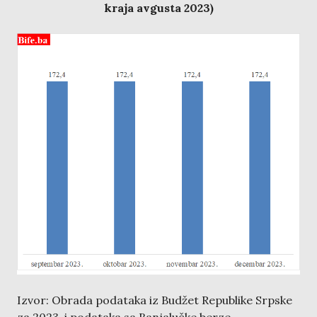
kraja avgusta 2023)
Izvor: Obrada podataka iz Budžet Republike Srpske
za 2023. i podataka sa Banjalučke berze.