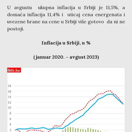
U avgustu ukupna inflacija u Srbiji je 11,5%, a
domaća inflacija 11,4% i uticaj cena energenata i
uvezene hrane na cene u Srbiji više gotovo da ni ne
postoji.
Inflacija u Srbiji, u %
(januar 2020. – avgust 2023)