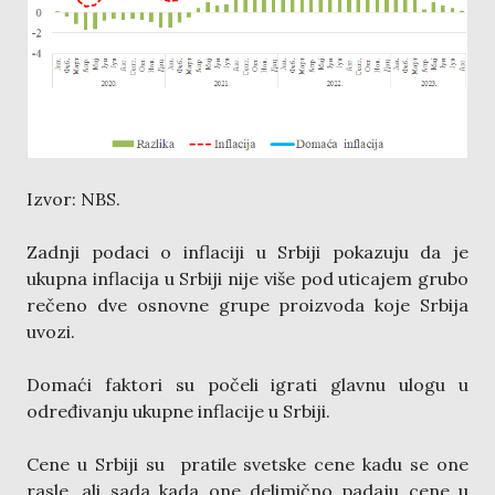
Izvor: NBS.
Zadnji podaci o inflaciji u Srbiji pokazuju da je
ukupna inflacija u Srbiji nije više pod uticajem grubo
rečeno dve osnovne grupe proizvoda koje Srbija
uvozi.
Domaći faktori su počeli igrati glavnu ulogu u
određivanju ukupne inflacije u Srbiji.
Cene u Srbiji su pratile svetske cene kadu se one
rasle, ali sada kada one delimično padaju cene u