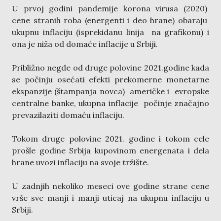
U prvoj godini pandemije korona virusa (2020)
cene stranih roba (energenti i deo hrane) obaraju
ukupnu inflaciju (isprekidanu linija na grafikonu) i
ona je niža od domaće inflacije u Srbiji.
Približno negde od druge polovine 2021.godine kada
se počinju osećati efekti prekomerne monetarne
ekspanzije (štampanja novca) američke i evropske
centralne banke, ukupna inflacije počinje značajno
prevazilaziti domaću inflaciju.
Tokom druge polovine 2021. godine i tokom cele
prošle godine Srbija kupovinom energenata i dela
hrane uvozi inflaciju na svoje tržište.
U zadnjih nekoliko meseci ove godine strane cene
vrše sve manji i manji uticaj na ukupnu inflaciju u
Srbiji.