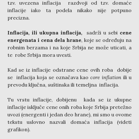
tzv. uvezena inflacija razdvoji od tzv. domaće
inflacije iako ta podela nikako nije potpuno
precizna.
Inflacija, ili ukupna inflacija,
sadrži u sebi
cene
energenata i cena dela hrane
, koje se određuju na
robnim berzama i na koje Srbija ne može uticati, a
te robe Srbija mora uvesti.
Kad se iz inflacije odstrane cene ovih roba dobije
se inflacija koja se označava kao
core inflation
ili u
prevodu ključna, suštinska ili temeljna inflacija.
Tu vrstu inflacije, dobijenu kada se iz ukupne
inflacije isključe cene onih roba koje Srbija pretežno
uvozi (energenti i jedan deo hrane), mi smo u ovome
tekstu uslovno nazvali domaća inflacija (videti
grafikon).