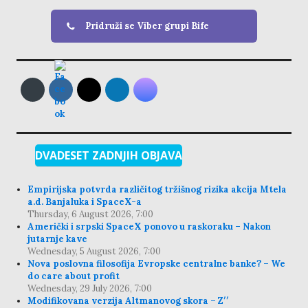
Pridruži se Viber grupi Bife
DVADESET ZADNJIH OBJAVA
Empirijska potvrda različitog tržišnog rizika akcija Mtela
a.d. Banjaluka i SpaceX-a
Thursday, 6 August 2026, 7:00
Američki i srpski SpaceX ponovo u raskoraku – Nakon
jutarnje kave
Wednesday, 5 August 2026, 7:00
Nova poslovna filosofija Evropske centralne banke? – We
do care about profit
Wednesday, 29 July 2026, 7:00
Modifikovana verzija Altmanovog skora – Z′′