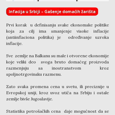
Infacija u Srbiji – Gašenje domaćih žarišta
Prvi korak u definisanju svake ekonomske politike
koja za cilj ima smanjenje visoke inflacije
(antiinflaciona politika) je određivanje uzroka
inflacije.
Sve zemlje na Balkanu su male i otvorene ekonomije
koje veliki deo svoga bruto domaćeg proizvoda
razmenjuju sa inostranstvom kroz
spoljnotrgovinsku razmenu.
Zato svaka promena cena u svetu, ili preciznije u
Evropskoj uniji, kroz uvoz utiča na Srbiju i ostale
zemlje bivše Jugoslavije.
Statistika potrošačkih cena daje mogućnost da se