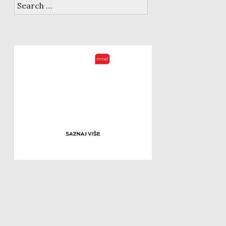
Search
for: