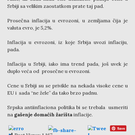
Srbiji sa velikim zaostatkom prate taj pad.
Prosečna inflacija u evrozoni, u zemljama čija je
valuta evro, je 5,2%.
Inflacija u evrozoni, iz koje Srbija uvozi inflaciju,
pada.
Inflacija u Srbiji, iako ima trend pada, još uvek je
duplo veća od prosečne u evrozoni.
Cene u Srbiji su se privikle na nekada visoke cene u
EU i sada “ne žele” da tako brzo padnu.
Srpska antiinflaciona politika bi se trebala usmeriti
na
gašenje domaćih žarišta
inflacije.