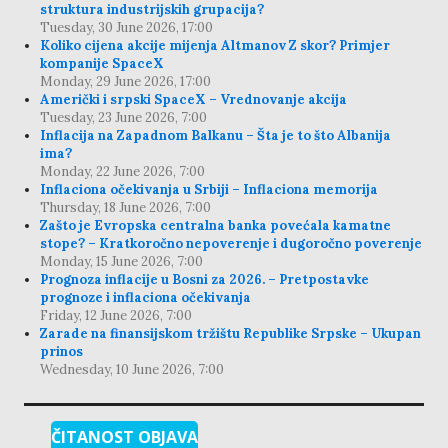
struktura industrijskih grupacija?
Tuesday, 30 June 2026, 17:00
Koliko cijena akcije mijenja Altmanov Z skor? Primjer
kompanije SpaceX
Monday, 29 June 2026, 17:00
Američki i srpski SpaceX – Vrednovanje akcija
Tuesday, 23 June 2026, 7:00
Inflacija na Zapadnom Balkanu – Šta je to što Albanija
ima?
Monday, 22 June 2026, 7:00
Inflaciona očekivanja u Srbiji – Inflaciona memorija
Thursday, 18 June 2026, 7:00
Zašto je Evropska centralna banka povećala kamatne
stope? – Kratkoročno nepoverenje i dugoročno poverenje
Monday, 15 June 2026, 7:00
Prognoza inflacije u Bosni za 2026. – Pretpostavke
prognoze i inflaciona očekivanja
Friday, 12 June 2026, 7:00
Zarade na finansijskom tržištu Republike Srpske – Ukupan
prinos
Wednesday, 10 June 2026, 7:00
ČITANOST OBJAVA