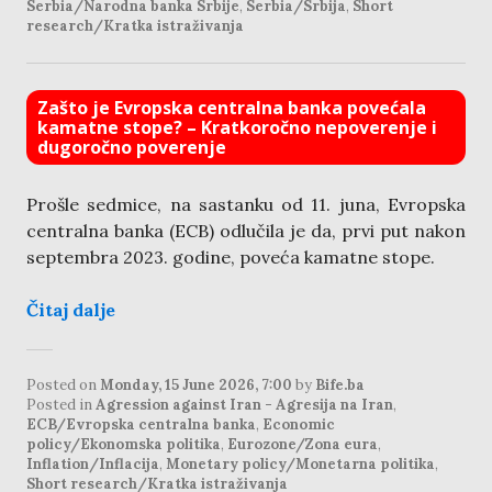
Serbia/Narodna banka Srbije
,
Serbia/Srbija
,
Short
research/Kratka istraživanja
Zašto je Evropska centralna banka povećala
kamatne stope? – Kratkoročno nepoverenje i
dugoročno poverenje
Prošle sedmice, na sastanku od 11. juna, Evropska
centralna banka (ECB) odlučila je da, prvi put nakon
septembra 2023. godine, poveća kamatne stope.
Čitaj dalje
Posted on
Monday, 15 June 2026, 7:00
by
Bife.ba
Posted in
Agression against Iran - Agresija na Iran
,
ECB/Evropska centralna banka
,
Economic
policy/Ekonomska politika
,
Eurozone/Zona eura
,
Inflation/Inflacija
,
Monetary policy/Monetarna politika
,
Short research/Kratka istraživanja