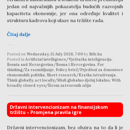
jedan od najvažnijih pokazatelja budućih razvojnih
kapaciteta ekonomije, jer ona određuje kvalitet i
strukturu kadrova koji ulaze na tržište rada.
Čitaj dalje
Posted on
Wednesday, 15 July 2026, 7:00
by
Bife.ba
Posted in
Artificial intelligence/Vještačka inteligencija
,
Bosnia and Herzegovina/Bosna i Hercegovina
,
For
thinking/Za razmišljanje
,
Policy brief/Prjedlozi za donosioce
ekonomskih politika
,
Short research/Kratka istraživanja
,
Think globally, act locally/Misli globalno djeluj lokalno
,
With
broadly closed eyes/Širom zatvorenih očiju
Državni intervencionizam na finansijskom
tržištu – Promjena pravila igre
Državni intervencionizam, bez obzira na to da li je