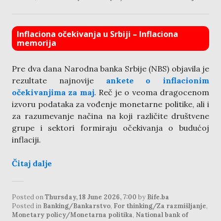
Inflaciona očekivanja u Srbiji – Inflaciona
memorija
Pre dva dana Narodna banka Srbije (NBS) objavila je
rezultate najnovije
ankete o inflacionim
očekivanjima za maj
. Reč je o veoma dragocenom
izvoru podataka za vođenje monetarne politike, ali i
za razumevanje načina na koji različite društvene
grupe i sektori formiraju očekivanja o budućoj
inflaciji.
Čitaj dalje
Posted on
Thursday, 18 June 2026, 7:00
by
Bife.ba
Posted in
Banking/Bankarstvo
,
For thinking/Za razmišljanje
,
Monetary policy/Monetarna politika
,
National bank of