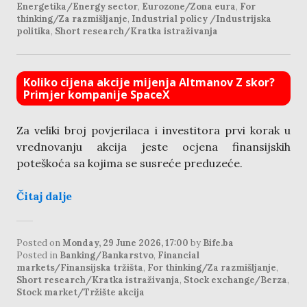
Energetika/Energy sector
,
Eurozone/Zona eura
,
For
thinking/Za razmišljanje
,
Industrial policy /Industrijska
politika
,
Short research/Kratka istraživanja
Koliko cijena akcije mijenja Altmanov Z skor?
Primjer kompanije SpaceX
Za veliki broj povjerilaca i investitora prvi korak u
vrednovanju akcija jeste ocjena finansijskih
poteškoća sa kojima se susreće preduzeće.
Čitaj dalje
Posted on
Monday, 29 June 2026, 17:00
by
Bife.ba
Posted in
Banking/Bankarstvo
,
Financial
markets/Finansijska tržišta
,
For thinking/Za razmišljanje
,
Short research/Kratka istraživanja
,
Stock exchange/Berza
,
Stock market/Tržište akcija