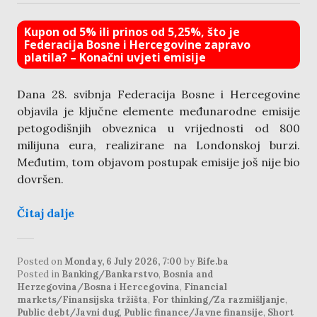
Kupon od 5% ili prinos od 5,25%, što je
Federacija Bosne i Hercegovine zapravo
platila? – Konačni uvjeti emisije
Dana 28. svibnja Federacija Bosne i Hercegovine
objavila je ključne elemente međunarodne emisije
petogodišnjih obveznica u vrijednosti od 800
milijuna eura, realizirane na Londonskoj burzi.
Međutim, tom objavom postupak emisije još nije bio
dovršen.
Čitaj dalje
Posted on
Monday, 6 July 2026, 7:00
by
Bife.ba
Posted in
Banking/Bankarstvo
,
Bosnia and
Herzegovina/Bosna i Hercegovina
,
Financial
markets/Finansijska tržišta
,
For thinking/Za razmišljanje
,
Public debt/Javni dug
,
Public finance/Javne finansije
,
Short