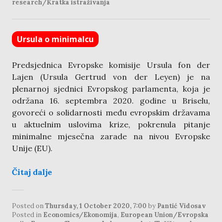
research/Kratka istraživanja
Ursula o minimalcu
Predsjednica Evropske komisije Ursula fon der
Lajen (Ursula Gertrud von der Leyen) je na
plenarnoj sjednici Evropskog parlamenta, koja je
održana 16. septembra 2020. godine u Briselu,
govoreći o solidarnosti među evropskim državama
u aktuelnim uslovima krize, pokrenula pitanje
minimalne mjesečna zarade na nivou Evropske
Unije (EU).
Čitaj dalje
Posted on
Thursday, 1 October 2020, 7:00
by
Pantić Vidosav
Posted in
Economics/Ekonomija
,
European Union/Evropska