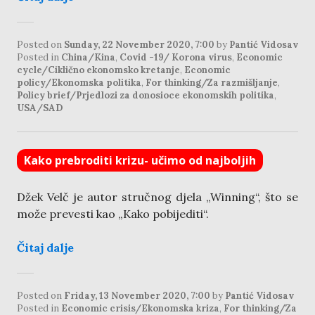
Posted on
Sunday, 22 November 2020, 7:00
by
Pantić Vidosav
Posted in
China/Kina
,
Covid -19/ Korona virus
,
Economic
cycle/Ciklično ekonomsko kretanje
,
Economic
policy/Ekonomska politika
,
For thinking/Za razmišljanje
,
Policy brief/Prjedlozi za donosioce ekonomskih politika
,
USA/SAD
Kako prebroditi krizu- učimo od najboljih
Džek Velč je autor stručnog djela „Winning“, što se
može prevesti kao „Kako pobijediti“.
Čitaj dalje
Posted on
Friday, 13 November 2020, 7:00
by
Pantić Vidosav
Posted in
Economic crisis/Ekonomska kriza
,
For thinking/Za