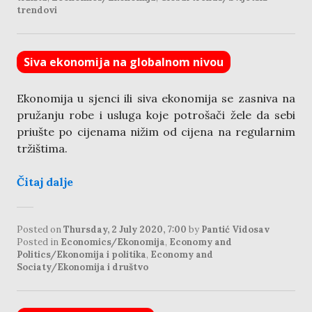
trendovi
Siva ekonomija na globalnom nivou
Ekonomija u sjenci ili siva ekonomija se zasniva na
pružanju robe i usluga koje potrošači žele da sebi
priušte po cijenama nižim od cijena na regularnim
tržištima.
Čitaj dalje
Posted on
Thursday, 2 July 2020, 7:00
by
Pantić Vidosav
Posted in
Economics/Ekonomija
,
Economy and
Politics/Ekonomija i politika
,
Economy and
Sociaty/Ekonomija i društvo