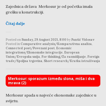
Zajednica država Merkosur je od početka imala
grešku u konstrukciji.
Čitaj dalje
Posted on
Sunday, 29 August 2021, 8:00
by
Pantić Vidosav
Posted in
Comparative analysis/Komparativna analiza
,
Connected post/Povezani post
,
Economic
integrations/Ekonomske integracije
,
European
Union/Evropska unija
,
For thinking/Za razmišljanje
,
Foreign
trade/Spoljna trgovina
,
Short research/Kratka istraživanja
Merkosur: sporazum između slona, miša i dva
mrava (2)
Merkosur spada u najveće ekonomske zajednice u
svijetu.