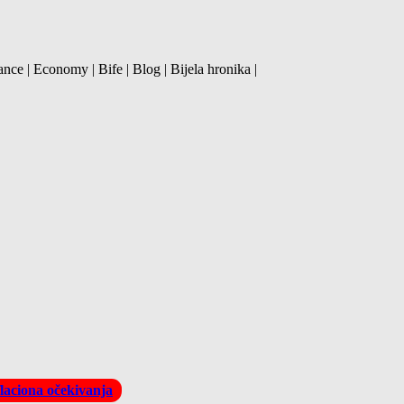
ance | Economy | Bife | Blog | Bijela hronika |
flaciona očekivanja