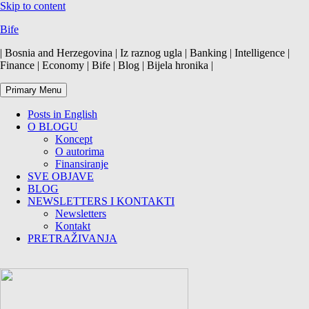
Skip to content
Bife
| Bosnia and Herzegovina | Iz raznog ugla | Banking | Intelligence |
Finance | Economy | Bife | Blog | Bijela hronika |
Primary Menu
Posts in English
O BLOGU
Koncept
O autorima
Finansiranje
SVE OBJAVE
BLOG
NEWSLETTERS I KONTAKTI
Newsletters
Kontakt
PRETRAŽIVANJA