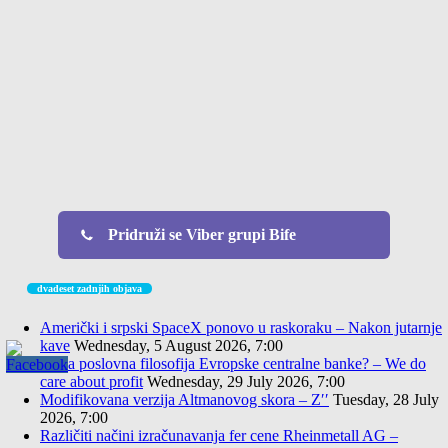
Pridruži se Viber grupi Bife
dvadeset zadnjih objava
Američki i srpski SpaceX ponovo u raskoraku – Nakon jutarnje
kave
Wednesday, 5 August 2026, 7:00
Nova poslovna filosofija Evropske centralne banke? – We do
care about profit
Wednesday, 29 July 2026, 7:00
Modifikovana verzija Altmanovog skora – Z′′
Tuesday, 28 July
2026, 7:00
Različiti načini izračunavanja fer cene Rheinmetall AG –