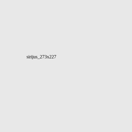
sirijus_273x227