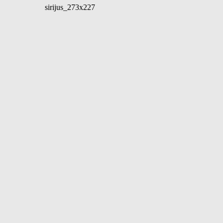
sirijus_273x227