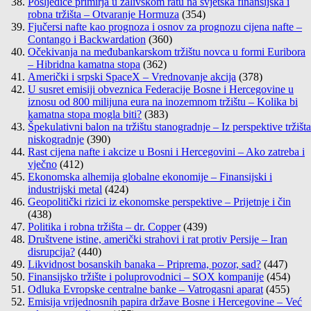
Posljedice primirja u zalivskom ratu na svjetska finansijska i
robna tržišta – Otvaranje Hormuza
(354)
Fjučersi nafte kao prognoza i osnov za prognozu cijena nafte –
Contango i Backwardation
(360)
Očekivanja na međubankarskom tržištu novca u formi Euribora
– Hibridna kamatna stopa
(362)
Američki i srpski SpaceX – Vrednovanje akcija
(378)
U susret emisiji obveznica Federacije Bosne i Hercegovine u
iznosu od 800 milijuna eura na inozemnom tržištu – Kolika bi
kamatna stopa mogla biti?
(383)
Špekulativni balon na tržištu stanogradnje – Iz perspektive tržišta
niskogradnje
(390)
Rast cijena nafte i akcize u Bosni i Hercegovini – Ako zatreba i
vječno
(412)
Ekonomska alhemija globalne ekonomije – Finansijski i
industrijski metal
(424)
Geopolitički rizici iz ekonomske perspektive – Prijetnje i čin
(438)
Politika i robna tržišta – dr. Copper
(439)
Društvene istine, američki strahovi i rat protiv Persije – Iran
disrupcija?
(440)
Likvidnost bosanskih banaka – Priprema, pozor, sad?
(447)
Finansijsko tržište i poluprovodnici – SOX kompanije
(454)
Odluka Evropske centralne banke – Vatrogasni aparat
(455)
Emisija vrijednosnih papira države Bosne i Hercegovine – Već