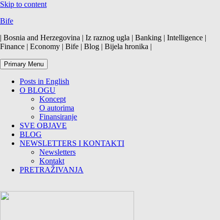
Skip to content
Bife
| Bosnia and Herzegovina | Iz raznog ugla | Banking | Intelligence |
Finance | Economy | Bife | Blog | Bijela hronika |
Primary Menu
Posts in English
O BLOGU
Koncept
O autorima
Finansiranje
SVE OBJAVE
BLOG
NEWSLETTERS I KONTAKTI
Newsletters
Kontakt
PRETRAŽIVANJA