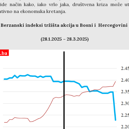
ide način kako, iako vrlo jaka, društvena kriza može ut
tivno na ekonomska kretanja.
Berzanski indeksi tržišta akcija u Bosni i Hercegovini
(28.1.2025 – 28.3.2025)