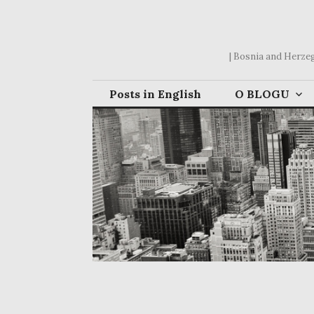
Skip
to
content
| Bosnia and Herzego
Posts in English
O BLOGU