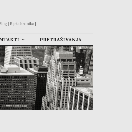
og | Bijela hronika |
ONTAKTI
PRETRAŽIVANJA