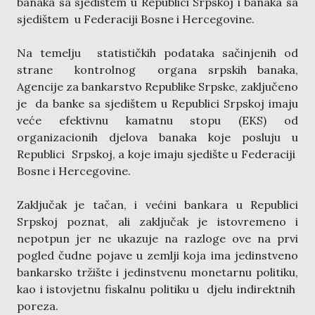
banaka sa sjedištem u Republici Srpskoj i banaka sa
sjedištem u Federaciji Bosne i Hercegovine.
Na temelju statističkih podataka sačinjenih od
strane kontrolnog organa srpskih banaka,
Agencije za bankarstvo Republike Srpske, zaključeno
je da banke sa sjedištem u Republici Srpskoj imaju
veće efektivnu kamatnu stopu (EKS) od
organizacionih djelova banaka koje posluju u
Republici Srpskoj, a koje imaju sjedište u Federaciji
Bosne i Hercegovine.
Zaključak je tačan, i većini bankara u Republici
Srpskoj poznat, ali zaključak je istovremeno i
nepotpun jer ne ukazuje na razloge ove na prvi
pogled čudne pojave u zemlji koja ima jedinstveno
bankarsko tržište i jedinstvenu monetarnu politiku,
kao i istovjetnu fiskalnu politiku u djelu indirektnih
poreza.