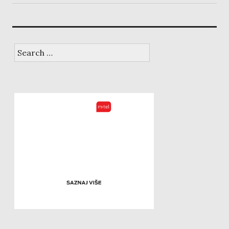
Search
for: