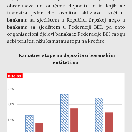
obračunava na oročene depozite, a iz kojih se
finansira jedan dio kreditne aktivnosti, veći u
bankama sa sjedištem u Republici Srpskoj nego u
bankama sa sjedištem u Federaciji BiH, pa zato
organizacioni djelovi banaka iz Federacije BiH mogu
sebi priuštiti nižu kamatnu stopu na kredite.
Kamatne stope na depozite u bosanskim
entitetima