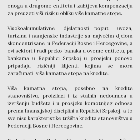
onoga u drugome entitetu i zahtjeva kompenzaciju
za preuzeti viši rizik u obliku više kamatne stope.
Visokoakumulativne djelatnosti poput uvoza,
turizma i namjenske industrije su najvećim djelom
skoncentrisane u Federaciji Bosne i Hercegovine, a
ovi sektori i radi preko banaka u ovome entitetu, pa
bankama u Republici Srpskoj u prosjeku ponovo
pripadaju rizičniji klijenti, kojima se mora
zaračunati viša kamatna stopa na kredite.
Viša kamatna stopa, posebno na kredite
stanovništvu, proizilazi i iz stalnih nedoumica u
izvršenju budžeta i u prosjeku komotnijeg odnosa
prema finansijskoj disciplini u Republici Srpskoj, a to
sve nisu karakteristike tržišta kredita stanovništvu u
Federaciji Bosne i Hercegovine.