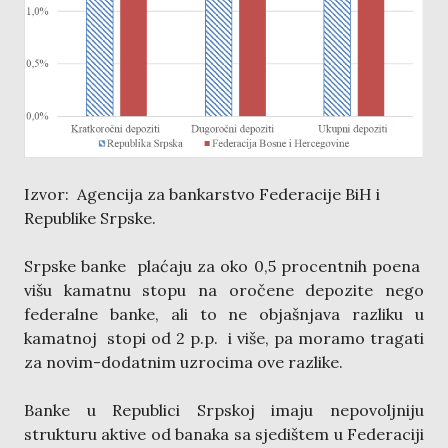
Izvor: Agencija za bankarstvo Federacije BiH i
Republike Srpske.
Srpske banke plaćaju za oko 0,5 procentnih poena
višu kamatnu stopu na oročene depozite nego
federalne banke, ali to ne objašnjava razliku u
kamatnoj stopi od 2 p.p. i više, pa moramo tragati
za novim-dodatnim uzrocima ove razlike.
Banke u Republici Srpskoj imaju nepovoljniju
strukturu aktive od banaka sa sjedištem u Federaciji