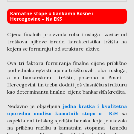
Kamatne stope u bankama Bosne i
Hercegovine – Na EKS
Cijena finalnih proizvoda roba i usluga zavise od
troškova njihove izrade, karakteristika tržišta na
kojem se formiraju i od strukture aktive.
Ova tri faktora formiranja finalne cijene približno
podjednako egzistiraju na tržištu svih roba i usluga,
a na bankarskom tržištu, posebno u Bosni i
Hercegovini, im treba dodati još vlasničku strukturu
kao determinantu finalne cijene bankarskih kredita.
Nedavno je objavljena
jedna kratka i kvalitetna
uporedna analiza kamatnih stopa u BiH
sa
aspekta entitetskog sjedišta banaka, koja je ukazala
na priličnu razliku u kamatnim stopama između