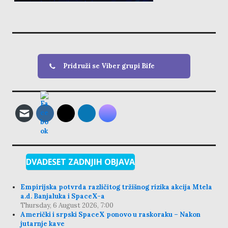
Pridruži se Viber grupi Bife
DVADESET ZADNJIH OBJAVA
Empirijska potvrda različitog tržišnog rizika akcija Mtela
a.d. Banjaluka i SpaceX-a
Thursday, 6 August 2026, 7:00
Američki i srpski SpaceX ponovo u raskoraku – Nakon
jutarnje kave