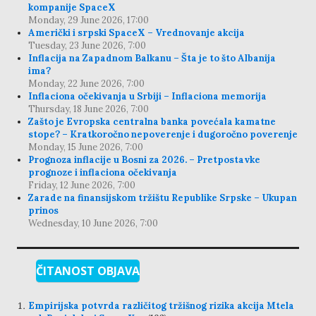
kompanije SpaceX
Monday, 29 June 2026, 17:00
Američki i srpski SpaceX – Vrednovanje akcija
Tuesday, 23 June 2026, 7:00
Inflacija na Zapadnom Balkanu – Šta je to što Albanija
ima?
Monday, 22 June 2026, 7:00
Inflaciona očekivanja u Srbiji – Inflaciona memorija
Thursday, 18 June 2026, 7:00
Zašto je Evropska centralna banka povećala kamatne
stope? – Kratkoročno nepoverenje i dugoročno poverenje
Monday, 15 June 2026, 7:00
Prognoza inflacije u Bosni za 2026. – Pretpostavke
prognoze i inflaciona očekivanja
Friday, 12 June 2026, 7:00
Zarade na finansijskom tržištu Republike Srpske – Ukupan
prinos
Wednesday, 10 June 2026, 7:00
ČITANOST OBJAVA
Empirijska potvrda različitog tržišnog rizika akcija Mtela