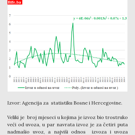
Izvor: Agencija za statistiku Bosne i Hercegovine.
Veliki je broj mjeseci u kojima je izvoz bio trostruko
veći od uvoza, u par navrata izvoz je za četiri puta
nadmašio uvoz, a najviši odnos izvoza i uvoza