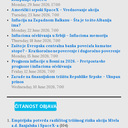
Monday, 29 June 2026, 17:00
Američki i srpski SpaceX – Vrednovanje akcija
Tuesday, 23 June 2026, 7:00
Inflacija na Zapadnom Balkanu – Šta je to što Albanija
ima?
Monday, 22 June 2026, 7:00
Inflaciona očekivanja u Srbiji – Inflaciona memorija
Thursday, 18 June 2026, 7:00
Zašto je Evropska centralna banka povećala kamatne
stope? – Kratkoročno nepoverenje i dugoročno poverenje
Monday, 15 June 2026, 7:00
Prognoza inflacije u Bosni za 2026. – Pretpostavke
prognoze i inflaciona očekivanja
Friday, 12 June 2026, 7:00
Zarade na finansijskom tržištu Republike Srpske – Ukupan
prinos
Wednesday, 10 June 2026, 7:00
ČITANOST OBJAVA
Empirijska potvrda različitog tržišnog rizika akcija Mtela
a.d. Banjaluka i SpaceX-a
(104)