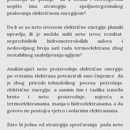
uopšte ima strategiju spoljnotrgovinskog
poslovanja električnom energijom?
Da li se sa neto izvozom električne energije planski
upravlja, ili je možda nulti neto izvoz rezultat
nepredvidivih hidrometeroloških uslova i
nedovoljnog broja sati rada termoelektrana zbog
nestabilnog snabdjevanja ugljem?
Analizirajući neto proizvodnju električne energije
po vrstama elektrana potencirali smo činjenice da
je zbog prirode tehnološkog pocesa potrošnja
električne energije, a samim tim i razlika između
bruto i neto proizvodnje, najveća u
termoelektranama, manja u hidroelektranama, a da
gotovo ne postoji u vjetro i solarnim elektranama.
Zato bi jedna od strategija sprečavanja pada neto