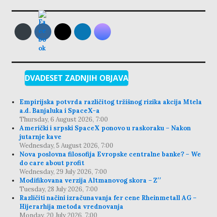
DVADESET ZADNJIH OBJAVA
Empirijska potvrda različitog tržišnog rizika akcija Mtela
a.d. Banjaluka i SpaceX-a
Thursday, 6 August 2026, 7:00
Američki i srpski SpaceX ponovo u raskoraku – Nakon
jutarnje kave
Wednesday, 5 August 2026, 7:00
Nova poslovna filosofija Evropske centralne banke? – We
do care about profit
Wednesday, 29 July 2026, 7:00
Modifikovana verzija Altmanovog skora – Z′′
Tuesday, 28 July 2026, 7:00
Različiti načini izračunavanja fer cene Rheinmetall AG –
Hijerarhija metoda vrednovanja
Monday, 20 July 2026, 7:00