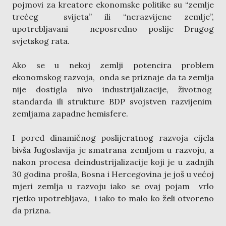
pojmovi za kreatore ekonomske politike su “zemlje
trećeg svijeta” ili “nerazvijene zemlje”,
upotrebljavani neposredno poslije Drugog
svjetskog rata.
Ako se u nekoj zemlji potencira problem
ekonomskog razvoja, onda se priznaje da ta zemlja
nije dostigla nivo industrijalizacije, životnog
standarda ili strukture BDP svojstven razvijenim
zemljama zapadne hemisfere.
I pored dinamičnog poslijeratnog razvoja cijela
bivša Jugoslavija je smatrana zemljom u razvoju, a
nakon procesa deindustrijalizacije koji je u zadnjih
30 godina prošla, Bosna i Hercegovina je još u većoj
mjeri zemlja u razvoju iako se ovaj pojam vrlo
rjetko upotrebljava, i iako to malo ko želi otvoreno
da prizna.