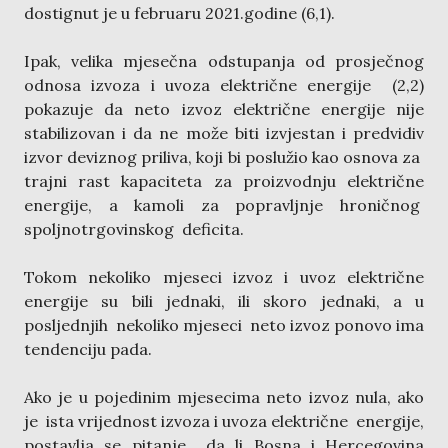
dostignut je u februaru 2021.godine (6,1).
Ipak, velika mjesečna odstupanja od prosječnog
odnosa izvoza i uvoza električne energije (2,2)
pokazuje da neto izvoz električne energije nije
stabilizovan i da ne može biti izvjestan i predvidiv
izvor deviznog priliva, koji bi poslužio kao osnova za
trajni rast kapaciteta za proizvodnju električne
energije, a kamoli za popravljnje hroničnog
spoljnotrgovinskog deficita.
Tokom nekoliko mjeseci izvoz i uvoz električne
energije su bili jednaki, ili skoro jednaki, a u
posljednjih nekoliko mjeseci neto izvoz ponovo ima
tendenciju pada.
Ako je u pojedinim mjesecima neto izvoz nula, ako
je ista vrijednost izvoza i uvoza električne energije,
postavlja se pitanje da li Bosna i Hercegovina