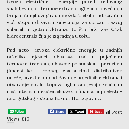
izvoza električne energije pored redovnog
snabdjevanja termoelektrana ugljem i povećanja
broja sati njihovog rada možda trebala sadržavati i
veći stepen državnih subvencija za ubrzani razvoj
solarnih i vjetroelektrana, te što brži završetak
hidrocentrala čija je izgradnja u toku.
Pad neto izvoza električne energije u zadnjih
nekoliko mjeseci, obustava rad u pojedinim
termoelektranama, obaveze po sudskim sporovima
(finansijske i robne), zastarjelost distributivne
mreže, investiciono održavanje pojedinih elektrana i
otvaranje novih kopova uglja zahtjevaju značajan
rast internih i eksternih izvora finansiranja elekto-
energetskog sistema Bosne i Hercegovine.
Post
Views:
819