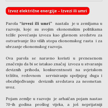
Izvoz električne energije – Izvezi ili umri
Parola
“izvezi ili umri”
nastala je u zemljama u
razvoju, koje su svojim ekonomskim politikama
težile povećanju izvoza kao glavnom sredstvu za
ostvarivanje što viših stopa ekonomskog rasta i za
ubrzanje ekonomskog razvoja.
Ova parola se naravno koristi u prenesenom
značenju da bi se istakao značaj izvoza u stvaranju
deviznih prihoda, konkurentnosti na svjetskom
tržištu, redovnom servisiranju spoljnjeg duga i
obezbijeđivanju deviznih sredstava za neometan
uvoz.
Pojam zemlje u razvoju je arhaičan pojam nastao
70-ih godina prošlog vijeka, a još neprijatniji