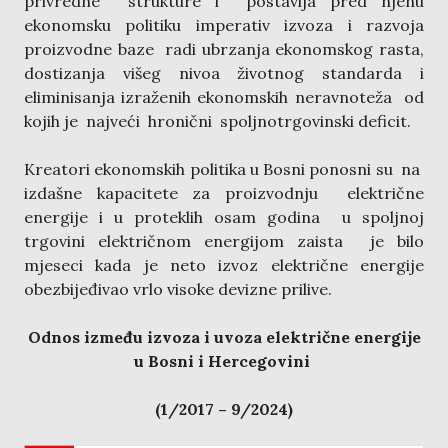
privredne strukture i postavlja pred njenu
ekonomsku politiku imperativ izvoza i razvoja
proizvodne baze radi ubrzanja ekonomskog rasta,
dostizanja višeg nivoa životnog standarda i
eliminisanja izraženih ekonomskih neravnoteža od
kojih je najveći hronični spoljnotrgovinski deficit.
Kreatori ekonomskih politika u Bosni ponosni su na
izdašne kapacitete za proizvodnju električne
energije i u proteklih osam godina u spoljnoj
trgovini električnom energijom zaista je bilo
mjeseci kada je neto izvoz električne energije
obezbijeđivao vrlo visoke devizne prilive.
Odnos između izvoza i uvoza električne energije
u Bosni i Hercegovini
(1/2017 – 9/2024)