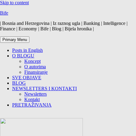
Skip to content
Bife
| Bosnia and Herzegovina | Iz raznog ugla | Banking | Intelligence |
Finance | Economy | Bife | Blog | Bijela hronika |
Primary Menu
Posts in English
O BLOGU
Koncept
O autorima
Finansiranje
SVE OBJAVE
BLOG
NEWSLETTERS I KONTAKTI
Newsletters
Kontakt
PRETRAŽIVANJA