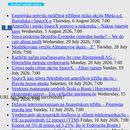
dvadeset zadnjih objava
Empirijska potvrda različitog tržišnog rizika akcija Mtela a.d.
Banjaluka i SpaceX-a
Thursday, 6 August 2026, 7:00
Američki i srpski SpaceX ponovo u raskoraku – Nakon jutarnje
kave
Wednesday, 5 August 2026, 7:00
Nova poslovna filosofija Evropske centralne banke? – We do
care about profit
Wednesday, 29 July 2026, 7:00
Modifikovana verzija Altmanovog skora – Z′′
Tuesday, 28 July
2026, 7:00
Različiti načini izračunavanja fer cene Rheinmetall AG –
Hijerarhija metoda vrednovanja
Monday, 20 July 2026, 7:00
Uzroci pada cijene akcija SpaceX – Zdrav razum
Sunday, 19
July 2026, 7:00
SpaceX kao mjera fleksibilnosti američkog tržišta akcija –
Pravila brzog ulaska
Saturday, 18 July 2026, 7:00
Struktura maturanata srednjih škola u Bosni i Hercegovini i
ekonomski razvoj – Era vještačke inteligencije
Wednesday, 15
URL has been copied successfully!
July 2026, 7:00
Državni intervencionizam na finansijskom tržištu – Promjena
pravila igre
Sunday, 12 July 2026, 7:00
Vrednovanje akcionarskih društava iz oblasti telekomunikacija –
P/E za posljednjih 12 mjeseci (TTM)
Friday, 10 July 2026, 7:00
Kupon od 5% ili prinos od 5,25%, što je Federacija Bosne i