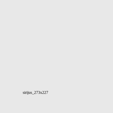
sirijus_273x227