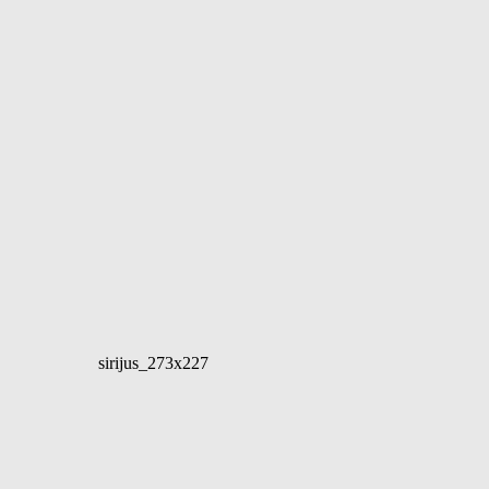
sirijus_273x227