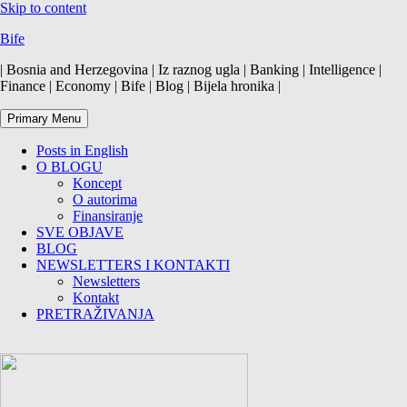
Skip to content
Bife
| Bosnia and Herzegovina | Iz raznog ugla | Banking | Intelligence |
Finance | Economy | Bife | Blog | Bijela hronika |
Primary Menu
Posts in English
O BLOGU
Koncept
O autorima
Finansiranje
SVE OBJAVE
BLOG
NEWSLETTERS I KONTAKTI
Newsletters
Kontakt
PRETRAŽIVANJA