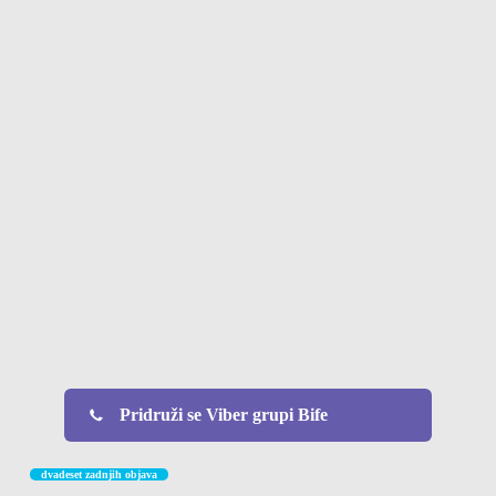
Pridruži se Viber grupi Bife
dvadeset zadnjih objava