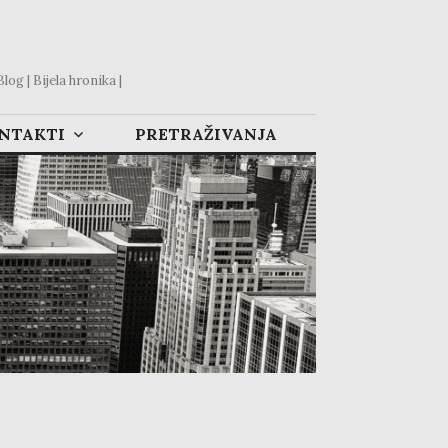
og | Bijela hronika |
ONTAKTI
PRETRAŽIVANJA