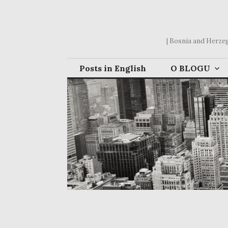
Skip
to
content
| Bosnia and Herzego
Posts in English
O BLOGU