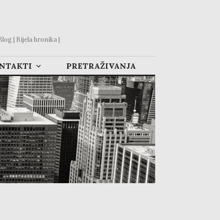
og | Bijela hronika |
ONTAKTI
PRETRAŽIVANJA