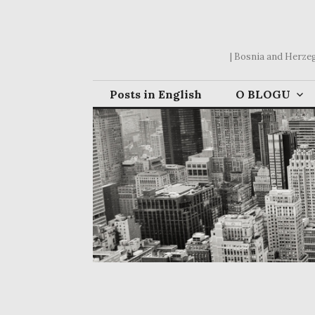
Skip
to
content
| Bosnia and Herzego
Posts in English
O BLOGU