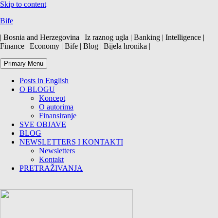
Skip to content
Bife
| Bosnia and Herzegovina | Iz raznog ugla | Banking | Intelligence |
Finance | Economy | Bife | Blog | Bijela hronika |
Primary Menu
Posts in English
O BLOGU
Koncept
O autorima
Finansiranje
SVE OBJAVE
BLOG
NEWSLETTERS I KONTAKTI
Newsletters
Kontakt
PRETRAŽIVANJA