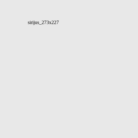
sirijus_273x227