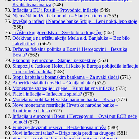
Kvalitativna analiza
(548)
Inflacija u EU i Rusiji – Provodnici inflacije
(549)
Njemački budžet i ekonomija – Stanje na terenu
(553)
Izveštaj o inflaciji Narodne banke Srbije – Lepi nokti, lepo stoje
(558)
Tržište i knjigovodstvo – Sve bi bilo drugačije
(562)
Očekivanja na tržištu akcija Mtela a.d. Banjaluka – Bez bilo
kakvih iluzija
(562)
Državna fiskalna politika u Bosni i Hercegovini – Bezruka
Bosna?
(562)
Ekonomije eurozone – Stanje i perspektive
(563)
Simpozij u Jackson Holeu, ili kako je Europa pobijedila inflaciju
– preko leđa radnika
(568)
Stopa kapitala u bosanskim bankama – Za svaki slučaj
(571)
Američki stabilni novčići – Genijalni akt?
(572)
Monetarne strategije i cijene – Kumulativna inflacija
(573)
Plate i inflacija – Inflaciona spirala?
(576)
Monetarna politika Hrvatske narodne banke – Kvazi
(577)
Nove monetarne restrikcije Hrvatske narodne banke –
Kontriranje ciklusu
(577)
Inflacija u eurozoni i Bosni i Hercegovini – Ovaj put ECB neće
pomoći
(579)
Funkcije deviznih rezervi – Bezbednosna mreža
(580)
Novi inflacioni talas? – Brigo moja pređi na drugoga
(581)
Stopa rasta realnog bruto domaćeg proizvoda Bosne i