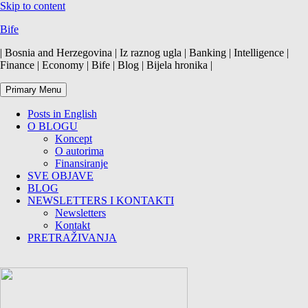
Skip to content
Bife
| Bosnia and Herzegovina | Iz raznog ugla | Banking | Intelligence |
Finance | Economy | Bife | Blog | Bijela hronika |
Primary Menu
Posts in English
O BLOGU
Koncept
O autorima
Finansiranje
SVE OBJAVE
BLOG
NEWSLETTERS I KONTAKTI
Newsletters
Kontakt
PRETRAŽIVANJA