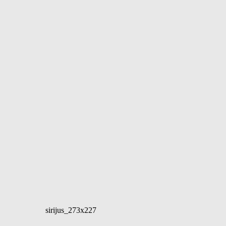
sirijus_273x227