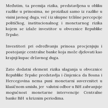
Međutim, ta premija rizika, predstavljena u obliku
razlike u prinosima, ne proizilazi samo iz razlike u
visini javnog duga, već i iz ukupne tržišne percepcije
političkog, institucionalnog i monetarnog rizika
kojem se izlaže investitor u obveznice Republike
Srpske.
Investitori pri određivanju prinosa procjenjuju i
postojanje centralne banke koja može djelovati kao
krajnji kupac državnog duga.
Zato dodatni element rizika ulaganja u obveznice
Republike Srpske predstavlja i činjenica da Bosna i
Hercegovina nema puni monetarni suverenitet u
klasičnom smislu, jer valutni odbor u BiH zabranjuje
mogućnost monetarne intervencije Centralne
banke BiH u kriznim periodima.