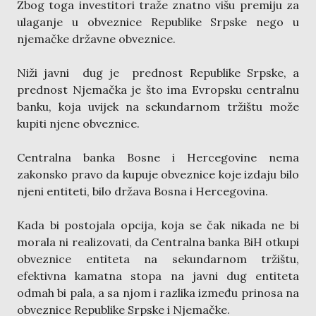
Zbog toga investitori traže znatno višu premiju za
ulaganje u obveznice Republike Srpske nego u
njemačke državne obveznice.
Niži javni dug je prednost Republike Srpske, a
prednost Njemačka je što ima Evropsku centralnu
banku, koja uvijek na sekundarnom tržištu može
kupiti njene obveznice.
Centralna banka Bosne i Hercegovine nema
zakonsko pravo da kupuje obveznice koje izdaju bilo
njeni entiteti, bilo država Bosna i Hercegovina.
Kada bi postojala opcija, koja se čak nikada ne bi
morala ni realizovati, da Centralna banka BiH otkupi
obveznice entiteta na sekundarnom tržištu,
efektivna kamatna stopa na javni dug entiteta
odmah bi pala, a sa njom i razlika između prinosa na
obveznice Republike Srpske i Njemačke.