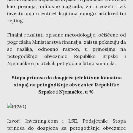
kao premija, odnosno nagrada, za preuzeti rizik
investiranja u entitet koji ima mnogo niži kreditni
rejting.
Finalni rezultati opisane metodologije, očišćene od
pogrešaka Ministarstva finansija, zaista pokazuju da
se razlika, odnosno raspon, u prinosima na
petogodišnje obveznice Republike Srpske i
Njemačke u proteklih pet godina bitno smanjila.
Stopa prinosa do dospjeća (efektivna kamatna
stopa) na petogodišnje obveznice Republike
Srpske i Njemačke, u %
Izvor: Investing.com i LSE. Podsjetnik: Stopa
prinosa do dospjeća za petogodišnje obveznice