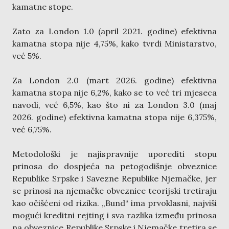
kamatne stope.
Zato za London 1.0 (april 2021. godine) efektivna
kamatna stopa nije 4,75%, kako tvrdi Ministarstvo,
već 5%.
Za London 2.0 (mart 2026. godine) efektivna
kamatna stopa nije 6,2%, kako se to već tri mjeseca
navodi, već 6,5%, kao što ni za London 3.0 (maj
2026. godine) efektivna kamatna stopa nije 6,375%,
već 6,75%.
Metodološki je najispravnije uporediti stopu
prinosa do dospjeća na petogodišnje obveznice
Republike Srpske i Savezne Republike Njemačke, jer
se prinosi na njemačke obveznice teorijski tretiraju
kao očišćeni od rizika. „Bund“ ima prvoklasni, najviši
mogući kreditni rejting i sva razlika između prinosa
na obveznice Republike Srpske i Njemačke tretira se