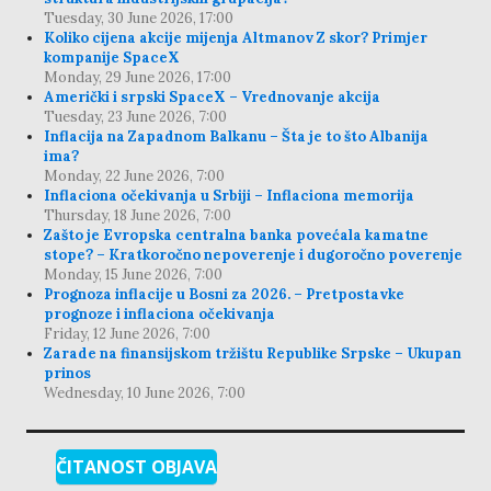
Tuesday, 30 June 2026, 17:00
Koliko cijena akcije mijenja Altmanov Z skor? Primjer
kompanije SpaceX
Monday, 29 June 2026, 17:00
Američki i srpski SpaceX – Vrednovanje akcija
Tuesday, 23 June 2026, 7:00
Inflacija na Zapadnom Balkanu – Šta je to što Albanija
ima?
Monday, 22 June 2026, 7:00
Inflaciona očekivanja u Srbiji – Inflaciona memorija
Thursday, 18 June 2026, 7:00
Zašto je Evropska centralna banka povećala kamatne
stope? – Kratkoročno nepoverenje i dugoročno poverenje
Monday, 15 June 2026, 7:00
Prognoza inflacije u Bosni za 2026. – Pretpostavke
prognoze i inflaciona očekivanja
Friday, 12 June 2026, 7:00
Zarade na finansijskom tržištu Republike Srpske – Ukupan
prinos
Wednesday, 10 June 2026, 7:00
ČITANOST OBJAVA