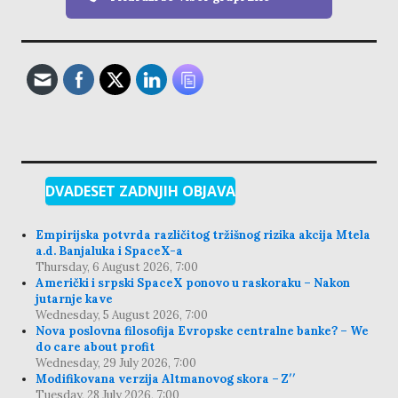
DVADESET ZADNJIH OBJAVA
Empirijska potvrda različitog tržišnog rizika akcija Mtela
a.d. Banjaluka i SpaceX-a
Thursday, 6 August 2026, 7:00
Američki i srpski SpaceX ponovo u raskoraku – Nakon
jutarnje kave
Wednesday, 5 August 2026, 7:00
Nova poslovna filosofija Evropske centralne banke? – We
do care about profit
Wednesday, 29 July 2026, 7:00
Modifikovana verzija Altmanovog skora – Z′′
Tuesday, 28 July 2026, 7:00