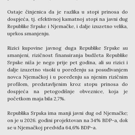
Ostaje činjenica da je razlika u stopi prinosa do
dospjeća, tj. efektivnoj kamatnoj stopi na javni dug
Republike Srpske i Njemačke, i dalje izuzetno velika,
uprkos smanjenju.
Rizici kupovine javnog duga Republike Srpske su
smanjeni, rizičnost finansiranja budžeta Republike
Srpske niža je nego prije pet godina, ali su rizici i
dalje izuzetno visoki u poređenju sa posuđivanjem
novca Njemačkoj i u poređenju sa njenim rizičnim
profilom, predstavljenim kroz stopu prinosa do
dospjeća na petogodišnje obveznice, koja je
početkom maja bila 2,7%.
Republika Srpska ima manji javni dug od Njemačke;
on je u 2026. godini projektovan na 34% BDP-a, dok
se u Njemačkoj predviđa 64,6% BDP-a.