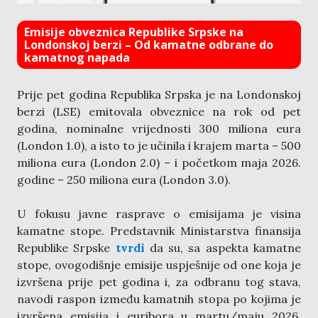
Emisije obveznica Republike Srpske na
Londonskoj berzi – Od kamatne odbrane do
kamatnog napada
Prije pet godina Republika Srpska je na Londonskoj
berzi (LSE) emitovala obveznice na rok od pet
godina, nominalne vrijednosti 300 miliona eura
(London 1.0), a isto to je učinila i krajem marta – 500
miliona eura (London 2.0) – i početkom maja 2026.
godine – 250 miliona eura (London 3.0).
U fokusu javne rasprave o emisijama je visina
kamatne stope. Predstavnik Ministarstva finansija
Republike Srpske
tvrdi
da su, sa aspekta kamatne
stope, ovogodišnje emisije uspješnije od one koja je
izvršena prije pet godina i, za odbranu tog stava,
navodi raspon između kamatnih stopa po kojima je
izvršena emisija i euribora u martu/maju 2026.