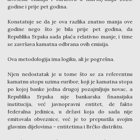
godine i prije pet godina.
Konstatuje se da je ova razlika znatno manja ove
godine nego što je bila prije pet godina, da
Republika Srpska sada plaća relativno manje, i time
se završava kamatna odbrana ovih emisija.
Ova metodologija ima logiku, ali je pogrešna.
Njen nedostatak je u tome što se za referentnu
kamatnu stopu uzima euribor, koji je kamatna stopa
po kojoj banke jedna drugoj pozajmljuju novac, a
Republika Srpska nije bankarska finansijska
institucija, već javnopravni entitet, de fakto
federalna jedinica, u državi koja do sada nije
emitovala obveznice, već je to prepustila svojim
glavnim dijelovima – entitetima i Brčko distriktu.